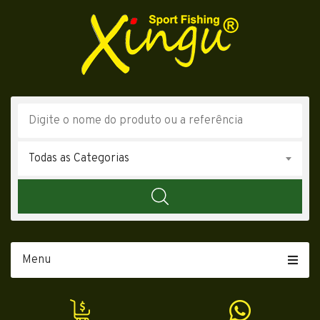
Todas as Categorias
Menu