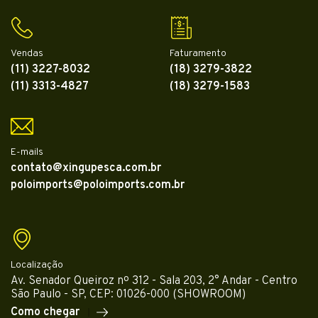
Vendas
Faturamento
(11) 3227-8032
(18) 3279-3822
(11) 3313-4827
(18) 3279-1583
E-mails
contato@xingupesca.com.br
poloimports@poloimports.com.br
Localização
Av. Senador Queiroz nº 312 - Sala 203, 2° Andar - Centro
São Paulo - SP, CEP: 01026-000 (SHOWROOM)
Como chegar