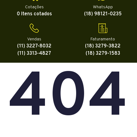
Cotações
WhatsApp
0 Itens cotados
(18) 98121-0235
Vendas
Faturamento
(11) 3227-8032
(18) 3279-3822
(11) 3313-4827
(18) 3279-1583
404