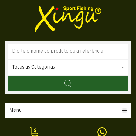
Todas as Categorias
Menu