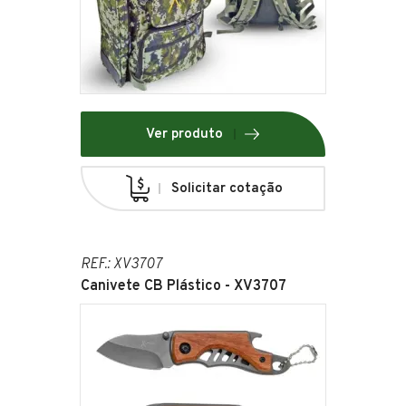
Ver produto
Solicitar cotação
REF.: XV3707
Canivete CB Plástico - XV3707