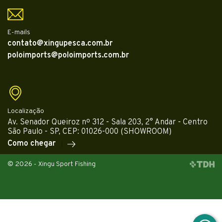
E-mails
contato@xingupesca.com.br
poloimports@poloimports.com.br
Localização
Av. Senador Queiroz nº 312 - Sala 203, 2° Andar - Centro
São Paulo - SP, CEP: 01026-000 (SHOWROOM)
Como chegar
© 2026 - Xingu Sport Fishing