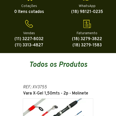
Cotações
WhatsApp
0 Itens cotados
(18) 98121-0235
Vendas
Faturamento
(11) 3227-8032
(18) 3279-3822
(11) 3313-4827
(18) 3279-1583
Todos os Produtos
REF.: XV3755
Vara X-Gel 1,50mts - 2p - Molinete