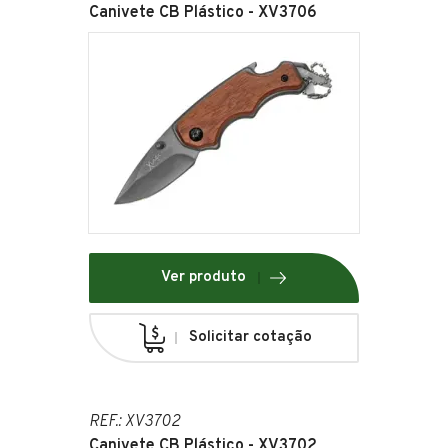
Canivete CB Plástico - XV3706
Ver produto
Solicitar cotação
REF.: XV3702
Canivete CB Plástico - XV3702