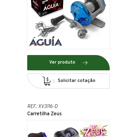
Ver produto
Solicitar cotação
REF.: XV3116-D
Carretilha Zeus