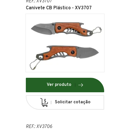
REF.: XV3707
Canivete CB Plástico - XV3707
Ver produto
Solicitar cotação
REF.: XV3706