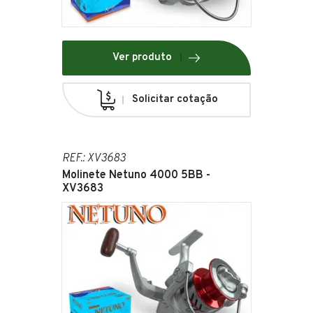
Ver produto
Solicitar cotação
REF.: XV3683
Molinete Netuno 4000 5BB -
XV3683