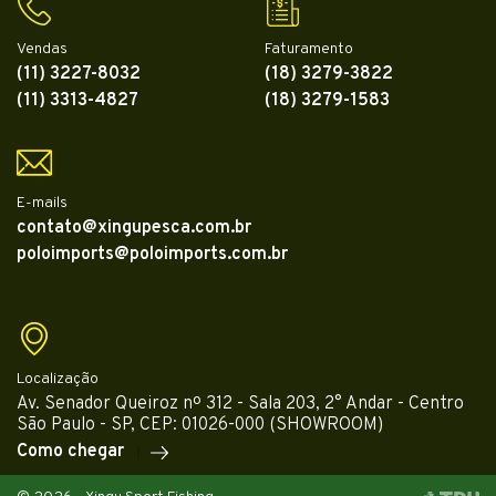
Vendas
Faturamento
(11) 3227-8032
(18) 3279-3822
(11) 3313-4827
(18) 3279-1583
E-mails
contato@xingupesca.com.br
poloimports@poloimports.com.br
Localização
Av. Senador Queiroz nº 312 - Sala 203, 2° Andar - Centro
São Paulo - SP, CEP: 01026-000 (SHOWROOM)
Como chegar