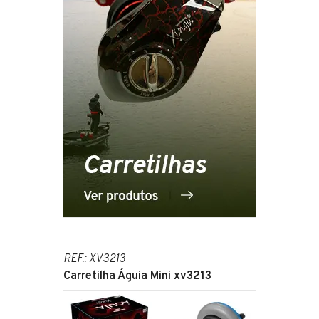
REF.: XV3213
Carretilha Águia Mini xv3213