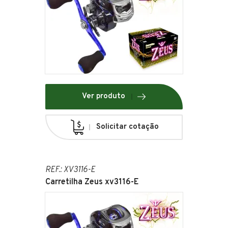
Ver produto
Solicitar cotação
REF.: XV3116-E
Carretilha Zeus xv3116-E