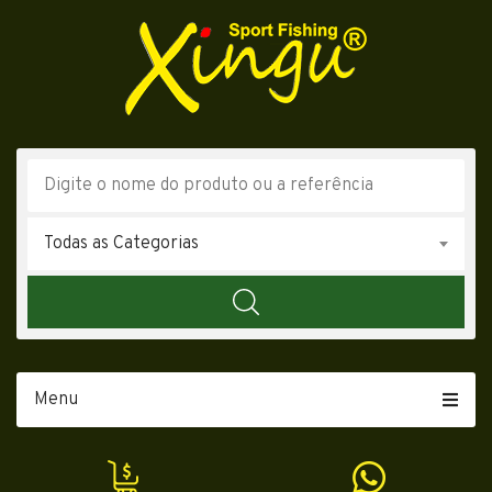
Todas as Categorias
Menu