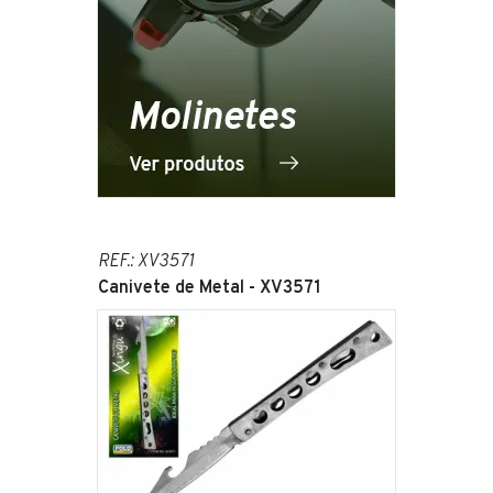
REF.: XV3571
Canivete de Metal - XV3571