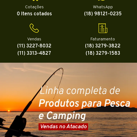
Cotações
WhatsApp
0 Itens cotados
(18) 98121-0235
Vendas
Faturamento
(11) 3227-8032
(18) 3279-3822
(11) 3313-4827
(18) 3279-1583