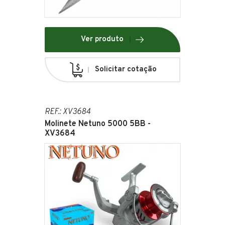
Ver produto
Solicitar cotação
REF.: XV3684
Molinete Netuno 5000 5BB -
XV3684