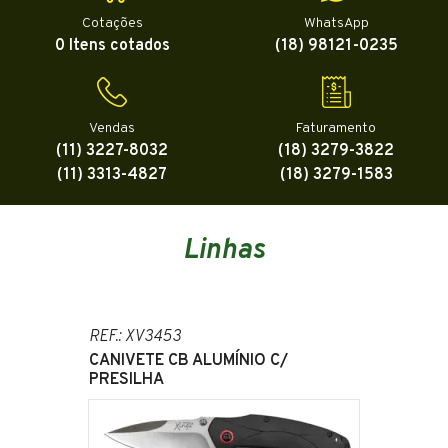
Cotações
WhatsApp
0 Itens cotados
(18) 98121-0235
Vendas
Faturamento
(11) 3227-8032
(18) 3279-3822
(11) 3313-4827
(18) 3279-1583
Linhas
REF.: XV3453
CANIVETE CB ALUMÍNIO C/
PRESILHA