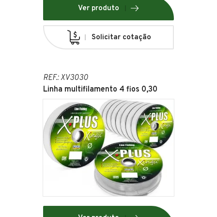
Ver produto
Solicitar cotação
REF.: XV3030
Linha multifilamento 4 fios 0,30