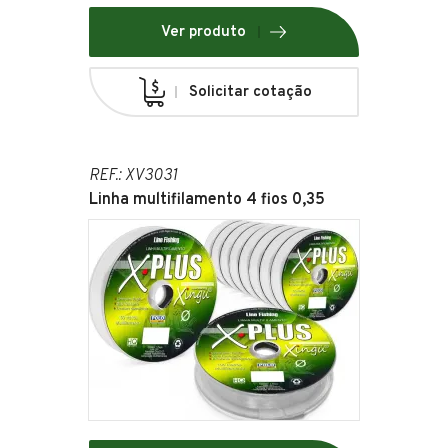
Ver produto
Solicitar cotação
REF.: XV3031
Linha multifilamento 4 fios 0,35