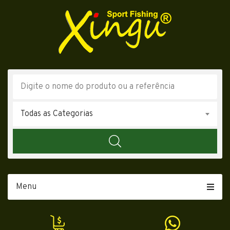
Todas as Categorias
Menu