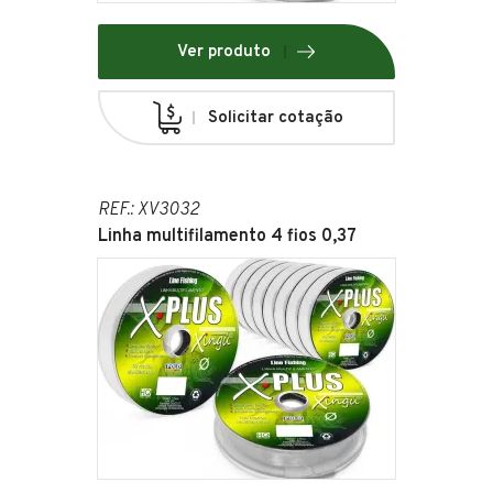
Ver produto
Solicitar cotação
REF.: XV3032
Linha multifilamento 4 fios 0,37