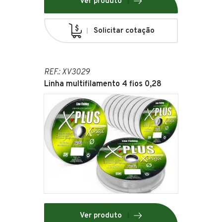
Ver produto
Solicitar cotação
REF.: XV3029
Linha multifilamento 4 fios 0,28
Ver produto