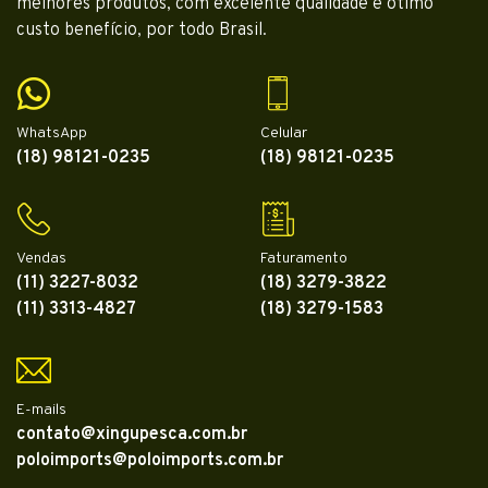
melhores produtos, com excelente qualidade e ótimo
custo benefício, por todo Brasil.
WhatsApp
Celular
(18) 98121-0235
(18) 98121-0235
Vendas
Faturamento
(11) 3227-8032
(18) 3279-3822
(11) 3313-4827
(18) 3279-1583
E-mails
contato@xingupesca.com.br
poloimports@poloimports.com.br