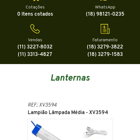
Cotações
WhatsApp
0 Itens cotados
(18) 98121-0235
Vendas
Faturamento
(11) 3227-8032
(18) 3279-3822
(11) 3313-4827
(18) 3279-1583
Lanternas
REF.: XV3594
Lampião Lâmpada Média - XV3594