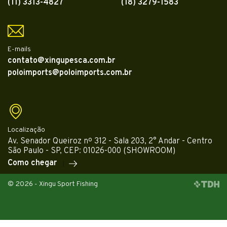
(11) 3313-4827
(18) 3279-1583
E-mails
contato@xingupesca.com.br
poloimports@poloimports.com.br
Localização
Av. Senador Queiroz nº 312 - Sala 203, 2° Andar - Centro
São Paulo - SP, CEP: 01026-000 (SHOWROOM)
Como chegar
© 2026 - Xingu Sport Fishing