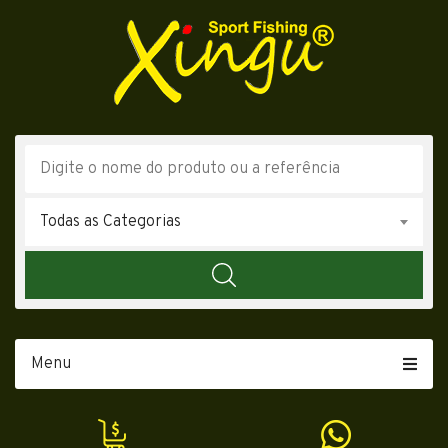
Todas as Categorias
Menu