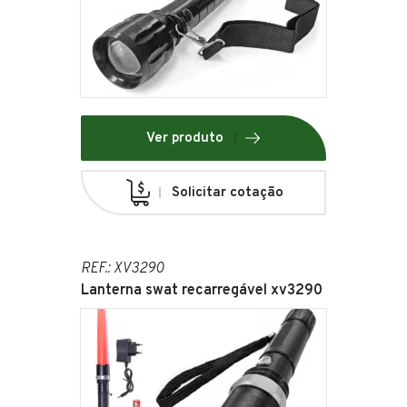
Ver produto
Solicitar cotação
REF.: XV3290
Lanterna swat recarregável xv3290