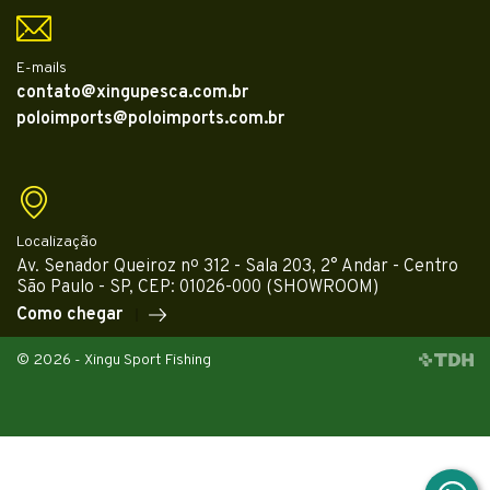
E-mails
contato@xingupesca.com.br
poloimports@poloimports.com.br
Localização
Av. Senador Queiroz nº 312 - Sala 203, 2° Andar - Centro
São Paulo - SP, CEP: 01026-000 (SHOWROOM)
Como chegar
© 2026 - Xingu Sport Fishing