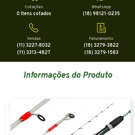
Cotações
WhatsApp
0 Itens cotados
(18) 98121-0235
Vendas
Faturamento
(11) 3227-8032
(18) 3279-3822
(11) 3313-4827
(18) 3279-1583
Informações do Produto