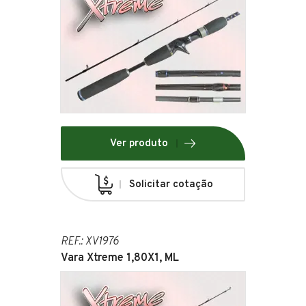
Ver produto
Solicitar cotação
REF.: XV1976
Vara Xtreme 1,80X1, ML