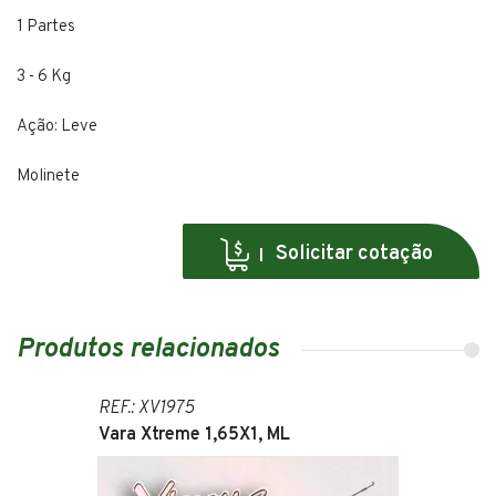
1 Partes
3 - 6 Kg
Ação: Leve
Molinete
Solicitar cotação
Produtos relacionados
REF.: XV1975
Vara Xtreme 1,65X1, ML