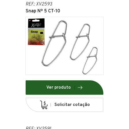
REF.: XV2593
Snap Nº 5 CT-10
Ver produto
Solicitar cotação