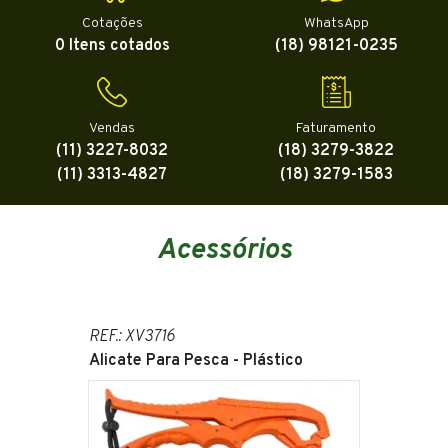
Cotações
WhatsApp
0 Itens cotados
(18) 98121-0235
Vendas
Faturamento
(11) 3227-8032
(18) 3279-3822
(11) 3313-4827
(18) 3279-1583
Acessórios
REF.: XV3716
Alicate Para Pesca - Plástico