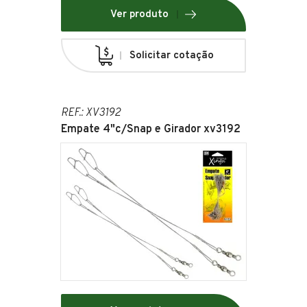
Ver produto
Solicitar cotação
REF.: XV3192
Empate 4"c/Snap e Girador xv3192