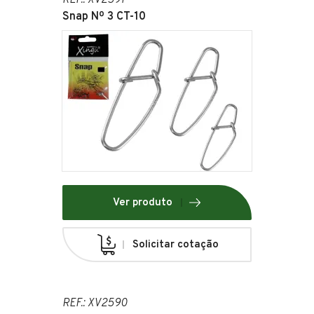
REF.: XV2591
Snap Nº 3 CT-10
Ver produto
Solicitar cotação
REF.: XV2590