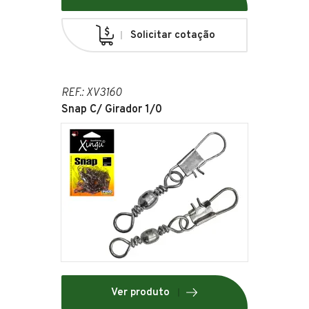
Solicitar cotação
REF.: XV3160
Snap C/ Girador 1/0
Ver produto