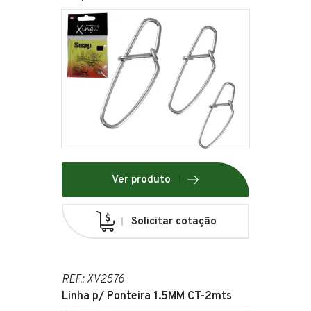
Ver produto
Solicitar cotação
REF.: XV2576
Linha p/ Ponteira 1.5MM CT-2mts