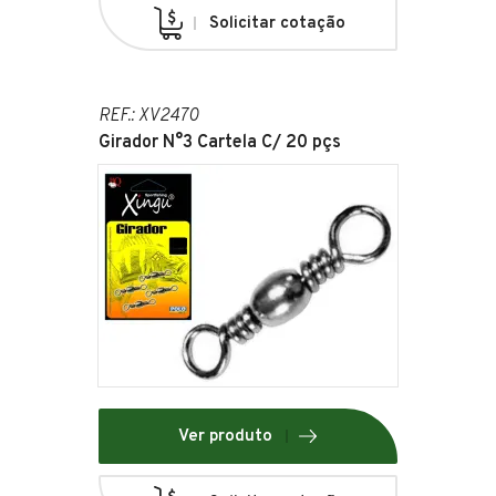
Solicitar cotação
REF.: XV2470
Girador N°3 Cartela C/ 20 pçs
Ver produto