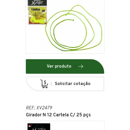
Ver produto
Solicitar cotação
REF.: XV2479
Girador N 12 Cartela C/ 25 pçs