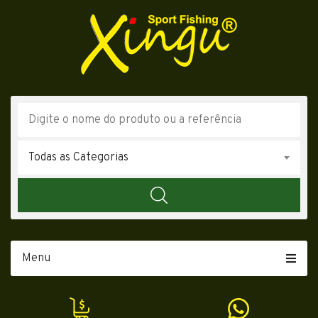
Todas as Categorias
Menu