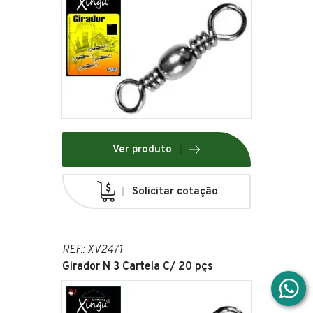
Ver produto
Solicitar cotação
REF.: XV2471
Girador N 3 Cartela C/ 20 pçs