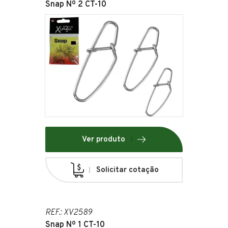
Snap Nº 2 CT-10
Ver produto
Solicitar cotação
REF.: XV2589
Snap Nº 1 CT-10