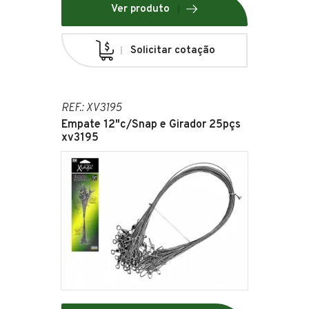
Ver produto
Solicitar cotação
REF.: XV3195
Empate 12"c/Snap e Girador 25pçs
xv3195