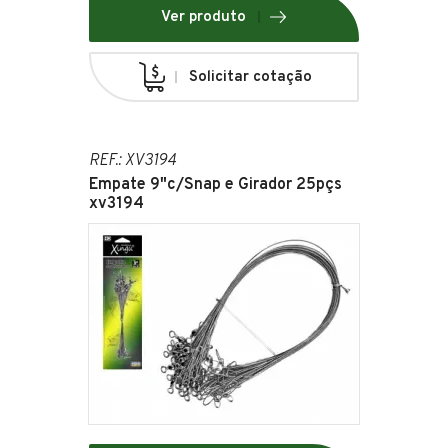
Ver produto
Solicitar cotação
REF.: XV3194
Empate 9"c/Snap e Girador 25pçs
xv3194