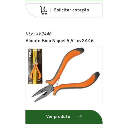
Solicitar cotação
REF.: XV2446
Alicate Bico NÍquel 5,5" xv2446
Ver produto