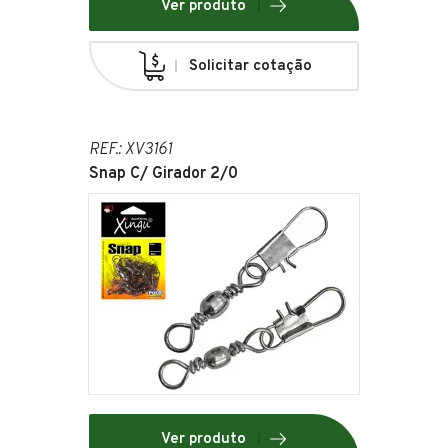
Ver produto
Solicitar cotação
REF.: XV3161
Snap C/ Girador 2/0
Ver produto