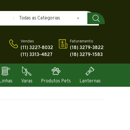
Todas as Categorias
Vendas
Faturamento
(11) 3227-8032
(18) 3279-3822
(11) 3313-4827
(18) 3279-1583
Linhas
Varas
Produtos Pets
Lanternas