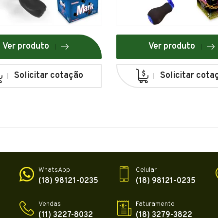
Ver produto
Ver produto
Solicitar cotação
Solicitar cota
WhatsApp
Celular
(18) 98121-0235
(18) 98121-0235
Vendas
Faturamento
(11) 3227-8032
(18) 3279-3822