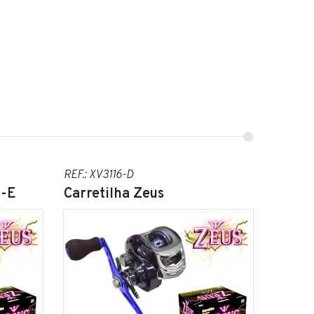
REF.: XV3116-D
6-E
Carretilha Zeus