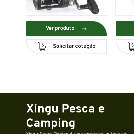
Ver produto
Solicitar cotação
Xingu Pesca e
Camping