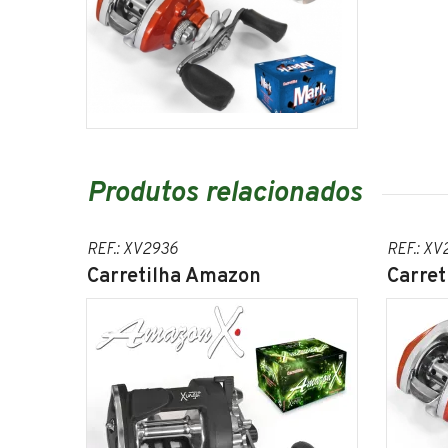
Produtos relacionados
REF.: XV2936
REF.: X
Carretilha Amazon
Carre