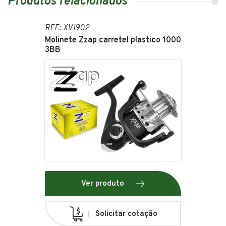
Produtos relacionados
REF.: XV1902
Molinete Zzap carretel plastico 1000
3BB
Ver produto
Solicitar cotação