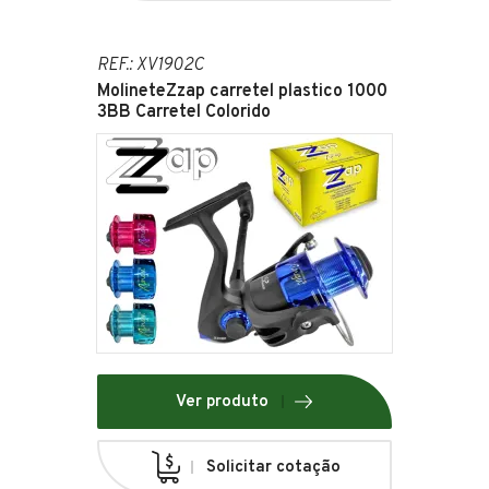
REF.: XV1902C
MolineteZzap carretel plastico 1000
3BB Carretel Colorido
Ver produto
Solicitar cotação