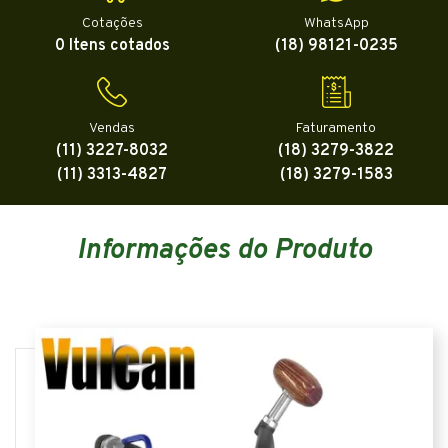
Cotações
WhatsApp
0 Itens cotados
(18) 98121-0235
Vendas
Faturamento
(11) 3227-8032
(18) 3279-3822
(11) 3313-4827
(18) 3279-1583
Informações do Produto