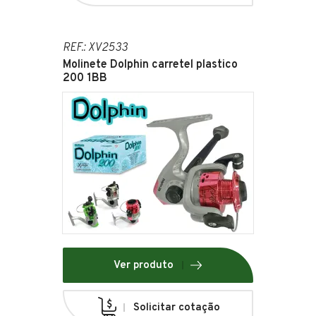
REF.: XV2533
Molinete Dolphin carretel plastico
200 1BB
Ver produto
Solicitar cotação