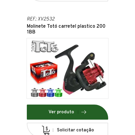
REF.: XV2532
Molinete Totó carretel plastico 200
1BB
Ver produto
Solicitar cotação