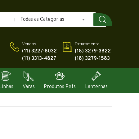
Todas as Categorias
Vendas
Faturamento
(11) 3227-8032
(18) 3279-3822
(11) 3313-4827
(18) 3279-1583
Linhas
Varas
Produtos Pets
Lanternas