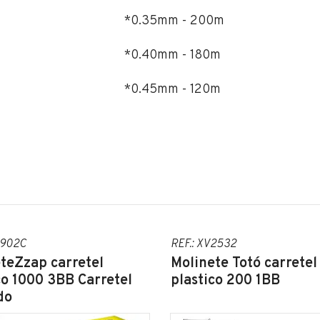
*0.35mm - 200m
*0.40mm - 180m
*0.45mm - 120m
1902C
REF.: XV2532
teZzap carretel
Molinete Totó carretel
co 1000 3BB Carretel
plastico 200 1BB
do