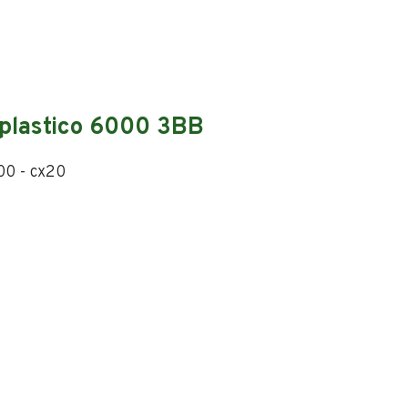
 plastico 6000 3BB
00 - cx20