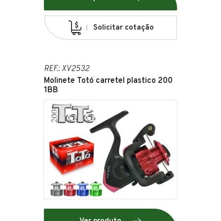
Solicitar cotação
REF.: XV2532
Molinete Totó carretel plastico 200
1BB