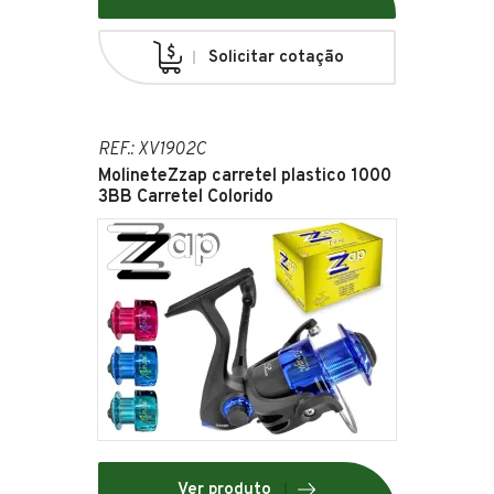
Solicitar cotação
REF.: XV1902C
MolineteZzap carretel plastico 1000
3BB Carretel Colorido
Ver produto