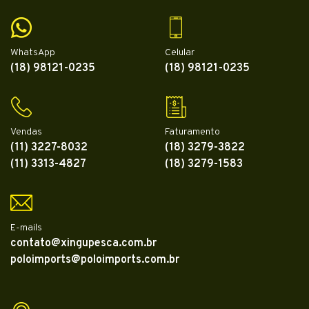
WhatsApp
Celular
(18) 98121-0235
(18) 98121-0235
Vendas
Faturamento
(11) 3227-8032
(18) 3279-3822
(11) 3313-4827
(18) 3279-1583
E-mails
contato@xingupesca.com.br
poloimports@poloimports.com.br