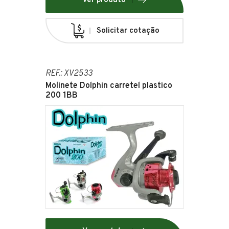
Ver produto
Solicitar cotação
REF.: XV2533
Molinete Dolphin carretel plastico
200 1BB