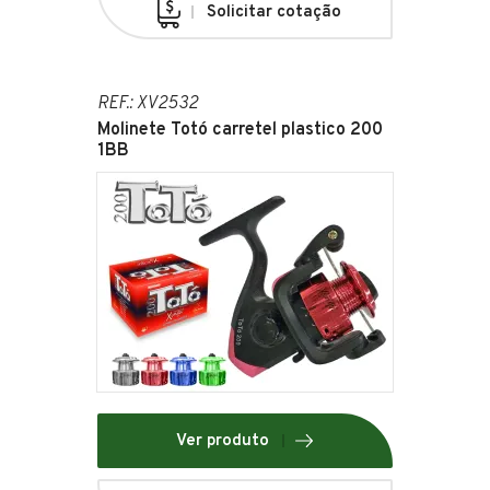
Solicitar cotação
REF.: XV2532
Molinete Totó carretel plastico 200
1BB
Ver produto