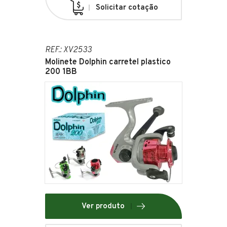
Solicitar cotação
REF.: XV2533
Molinete Dolphin carretel plastico
200 1BB
Ver produto