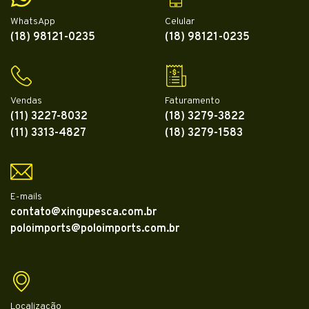
WhatsApp
Celular
(18) 98121-0235
(18) 98121-0235
Vendas
Faturamento
(11) 3227-8032
(18) 3279-3822
(11) 3313-4827
(18) 3279-1583
E-mails
contato@xingupesca.com.br
poloimports@poloimports.com.br
Localização