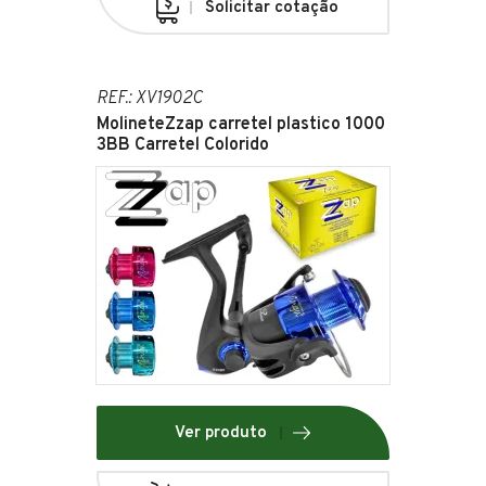
Solicitar cotação
REF.: XV1902C
MolineteZzap carretel plastico 1000
3BB Carretel Colorido
Ver produto