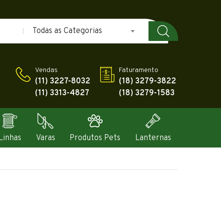
Todas as Categorias
Vendas
Faturamento
(11) 3227-8032
(18) 3279-3822
(11) 3313-4827
(18) 3279-1583
Linhas
Varas
Produtos Pets
Lanternas