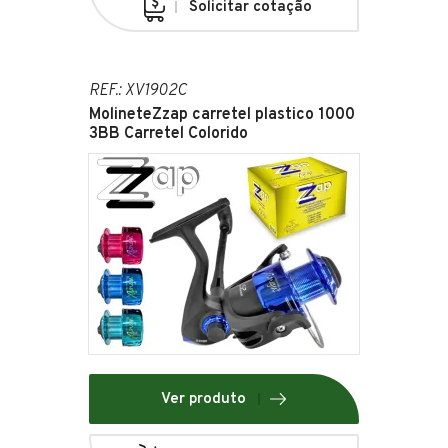
Solicitar cotação
REF.: XV1902C
MolineteZzap carretel plastico 1000
3BB Carretel Colorido
Ver produto