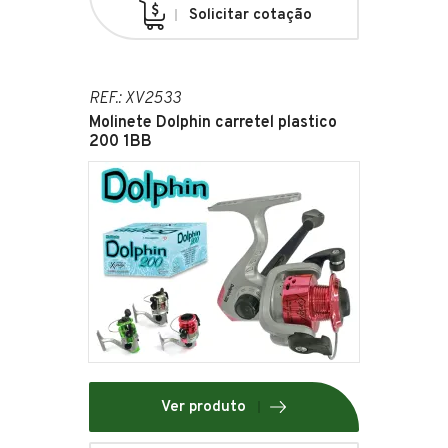
Solicitar cotação
REF.: XV2533
Molinete Dolphin carretel plastico
200 1BB
Ver produto