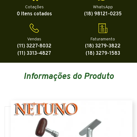
Cotações
WhatsApp
0 Itens cotados
(18) 98121-0235
Vendas
Faturamento
(11) 3227-8032
(18) 3279-3822
(11) 3313-4827
(18) 3279-1583
Informações do Produto