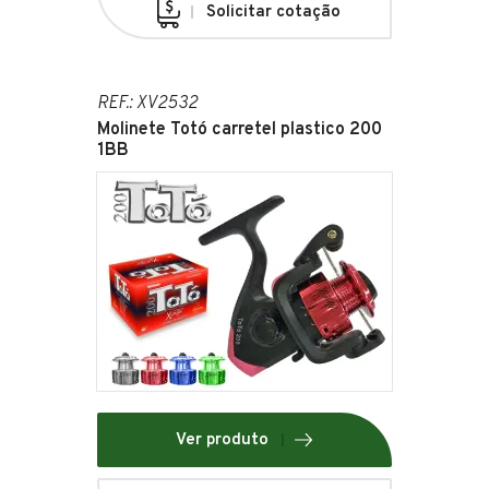
Solicitar cotação
REF.: XV2532
Molinete Totó carretel plastico 200
1BB
Ver produto