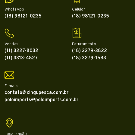
WhatsApp
Celular
(18) 98121-0235
(18) 98121-0235
Vendas
Faturamento
(11) 3227-8032
(18) 3279-3822
(11) 3313-4827
(18) 3279-1583
E-mails
contato@xingupesca.com.br
poloimports@poloimports.com.br
Localização