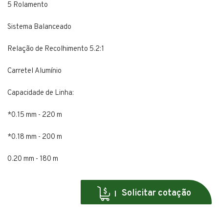
5 Rolamento
Sistema Balanceado
Relação de Recolhimento 5.2:1
Carretel Alumínio
Capacidade de Linha:
*0.15 mm - 220 m
*0.18 mm - 200 m
0.20 mm - 180 m
Solicitar cotação