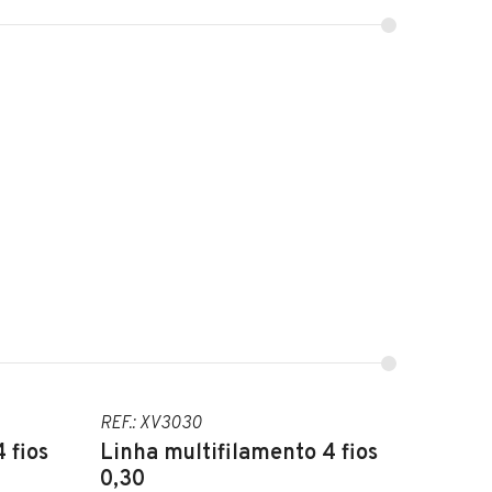
REF.: XV3030
 fios
Linha multifilamento 4 fios
0,30