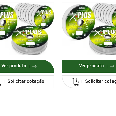
Ver produto
Ver produto
Solicitar cotação
Solicitar cota