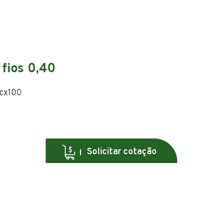
 fios 0,40
 cx100
Solicitar cotação