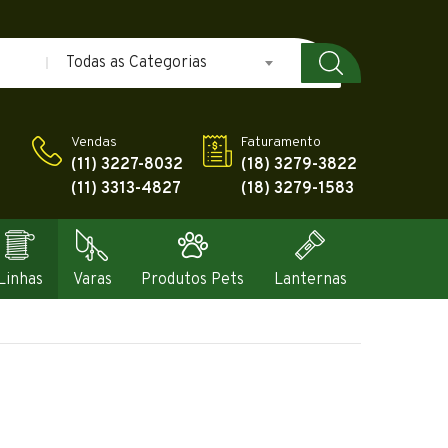
Todas as Categorias
Vendas
Faturamento
(11) 3227-8032
(18) 3279-3822
(11) 3313-4827
(18) 3279-1583
Linhas
Varas
Produtos Pets
Lanternas