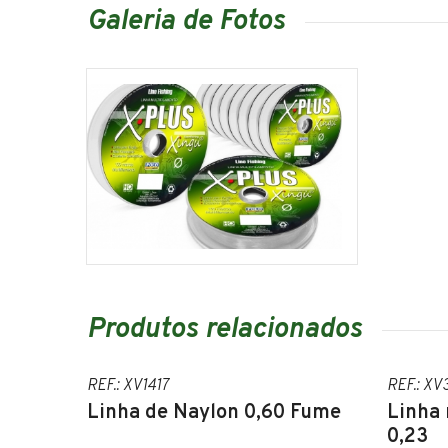
Galeria de Fotos
Produtos relacionados
REF.: XV1417
REF.: X
Linha de Naylon 0,60 Fume
Linha 
0,23