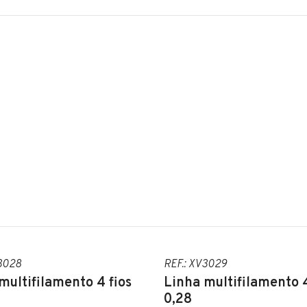
V3028
REF.: XV3029
multifilamento 4 fios
Linha multifilamento 4
0,28