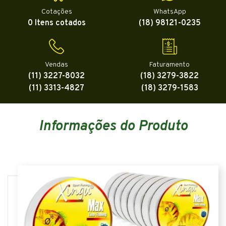
Cotações
WhatsApp
0 Itens cotados
(18) 98121-0235
Vendas
Faturamento
(11) 3227-8032
(18) 3279-3822
(11) 3313-4827
(18) 3279-1583
Informações do Produto