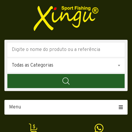
Todas as Categorias
Menu