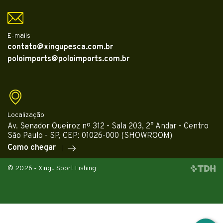
E-mails
contato@xingupesca.com.br
poloimports@poloimports.com.br
Localização
Av. Senador Queiroz nº 312 - Sala 203, 2° Andar - Centro
São Paulo - SP, CEP: 01026-000 (SHOWROOM)
Como chegar
© 2026 - Xingu Sport Fishing