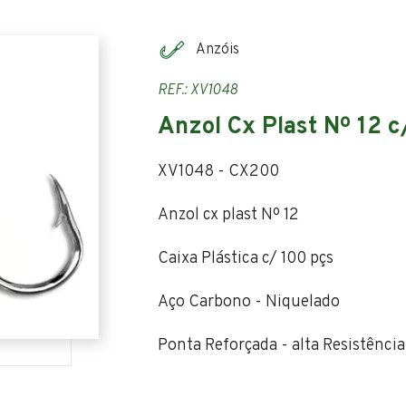
Anzóis
REF.: XV1048
Anzol Cx Plast Nº 12 c
XV1048 - CX200
Anzol cx plast Nº 12
Caixa Plástica c/ 100 pçs
Aço Carbono - Niquelado
Ponta Reforçada - alta Resistência