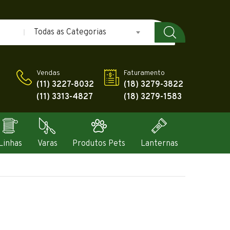
Todas as Categorias
Vendas
Faturamento
(11) 3227-8032
(18) 3279-3822
(11) 3313-4827
(18) 3279-1583
Linhas
Varas
Produtos Pets
Lanternas