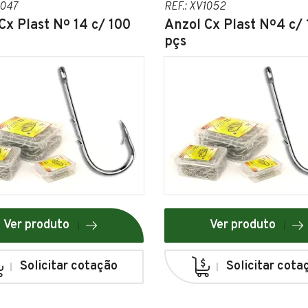
1047
REF.: XV1052
Cx Plast Nº 14 c/ 100
Anzol Cx Plast Nº4 c/
pçs
Ver produto
Ver produto
Solicitar cotação
Solicitar cota