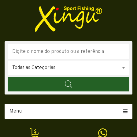
Todas as Categorias
Menu