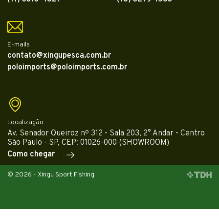
E-mails
contato@xingupesca.com.br
poloimports@poloimports.com.br
Localização
Av. Senador Queiroz nº 312 - Sala 203, 2° Andar - Centro
São Paulo - SP, CEP: 01026-000 (SHOWROOM)
Como chegar
© 2026 - Xingu Sport Fishing