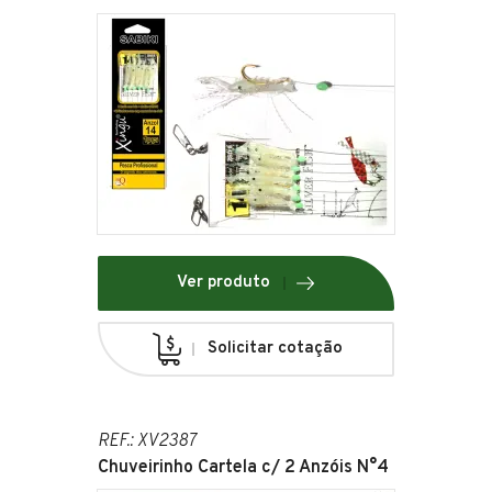
Ver produto
Solicitar cotação
REF.: XV2387
Chuveirinho Cartela c/ 2 Anzóis N°4