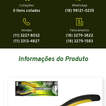
Cotações
WhatsApp
0 Itens cotados
(18) 98121-0235
Vendas
Faturamento
(11) 3227-8032
(18) 3279-3822
(11) 3313-4827
(18) 3279-1583
Informações do Produto