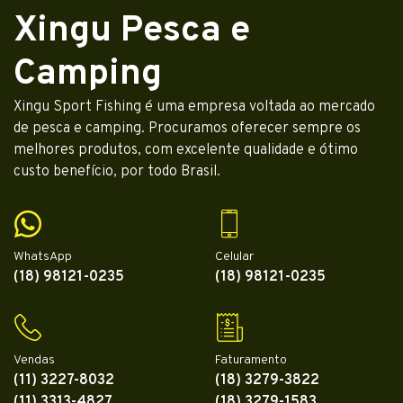
Xingu Pesca e
Camping
Xingu Sport Fishing é uma empresa voltada ao mercado
de pesca e camping. Procuramos oferecer sempre os
melhores produtos, com excelente qualidade e ótimo
custo benefício, por todo Brasil.
WhatsApp
Celular
(18) 98121-0235
(18) 98121-0235
Vendas
Faturamento
(11) 3227-8032
(18) 3279-3822
(11) 3313-4827
(18) 3279-1583