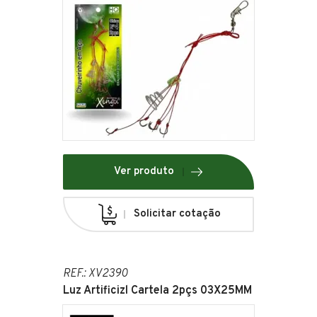
Ver produto
Solicitar cotação
REF.: XV2390
Luz Artificizl Cartela 2pçs 03X25MM