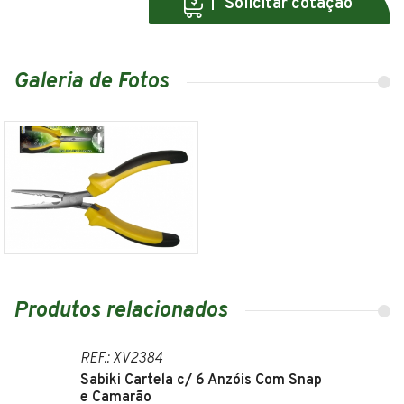
Solicitar cotação
Galeria de Fotos
Produtos relacionados
REF.: XV2384
Sabiki Cartela c/ 6 Anzóis Com Snap
e Camarão