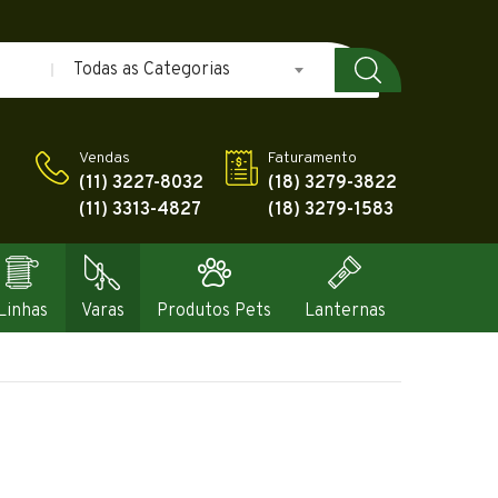
Todas as Categorias
Vendas
Faturamento
(11) 3227-8032
(18) 3279-3822
(11) 3313-4827
(18) 3279-1583
Linhas
Varas
Produtos Pets
Lanternas