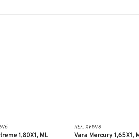
1976
REF.: XV1978
treme 1,80X1, ML
Vara Mercury 1,65X1, 