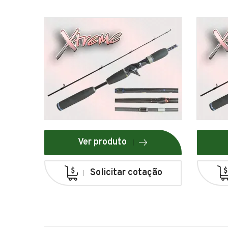
Ver produto
Solicitar cotação