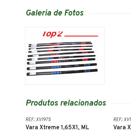
Galeria de Fotos
Produtos relacionados
REF.: XV1975
REF.: XV
Vara Xtreme 1,65X1, ML
Vara X