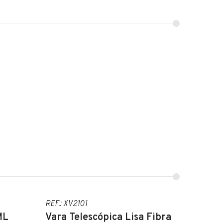
REF.: XV2101
ML
Vara Telescópica Lisa Fibra