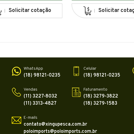
Solicitar cotação
Solicitar cota
WhatsApp
Celular
(18) 98121-0235
(18) 98121-0235
Vendas
Faturamento
(11) 3227-8032
(18) 3279-3822
(11) 3313-4827
(18) 3279-1583
E-mails
contato@xingupesca.com.br
poloimports@poloimports.com.br