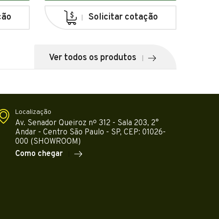
ção
Solicitar cotação
Ver todos os produtos
Localização
Av. Senador Queiroz nº 312 - Sala 203, 2°
Andar - Centro São Paulo - SP, CEP: 01026-
000 (SHOWROOM)
Como chegar