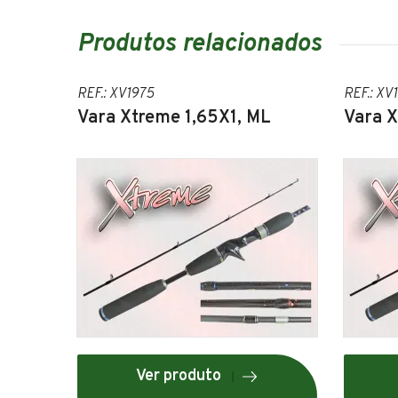
Produtos relacionados
REF.: XV1975
REF.: XV
Vara Xtreme 1,65X1, ML
Vara X
Ver produto