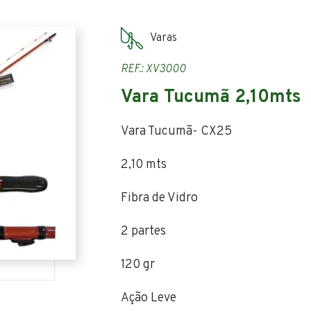
Varas
REF.: XV3000
Vara Tucumã 2,10mts
Vara Tucumã- CX25
2,10 mts
Fibra de Vidro
2 partes
120 gr
Ação Leve