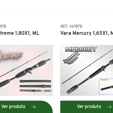
1976
REF.: XV1978
treme 1,80X1, ML
Vara Mercury 1,65X1, 
Ver produto
Ver produto