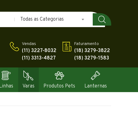
Todas as Categorias
Vendas
Faturamento
(11) 3227-8032
(18) 3279-3822
(11) 3313-4827
(18) 3279-1583
Linhas
Varas
Produtos Pets
Lanternas