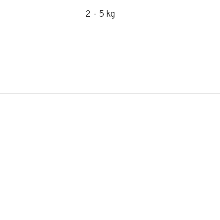
2 - 5 kg