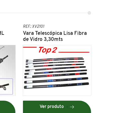
REF.: XV2101
ML
Vara Telescópica Lisa Fibra
de Vidro 3,30mts
Ver produto