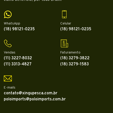
WhatsApp
Celular
(18) 98121-0235
(18) 98121-0235
Vendas
Faturamento
(11) 3227-8032
(18) 3279-3822
(11) 3313-4827
(18) 3279-1583
E-mails
contato@xingupesca.com.br
poloimports@poloimports.com.br