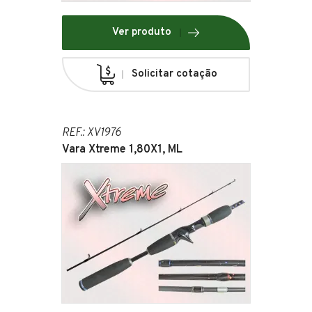
Ver produto
Solicitar cotação
REF.: XV1976
Vara Xtreme 1,80X1, ML