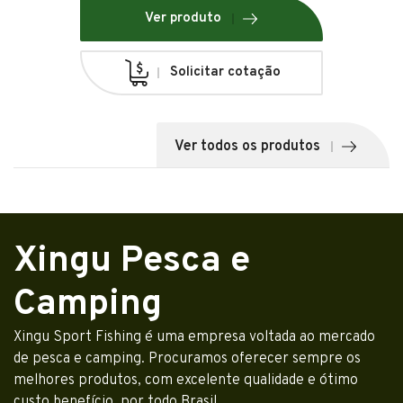
Ver produto
Solicitar cotação
Ver todos os produtos
Xingu Pesca e
Camping
Xingu Sport Fishing é uma empresa voltada ao mercado
de pesca e camping. Procuramos oferecer sempre os
melhores produtos, com excelente qualidade e ótimo
custo benefício, por todo Brasil.