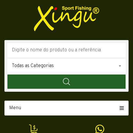
Todas as Categorias
Menu