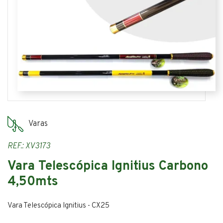
Varas
REF.: XV3173
Vara Telescópica Ignitius Carbono
4,50mts
Vara Telescópica Ignitius - CX25