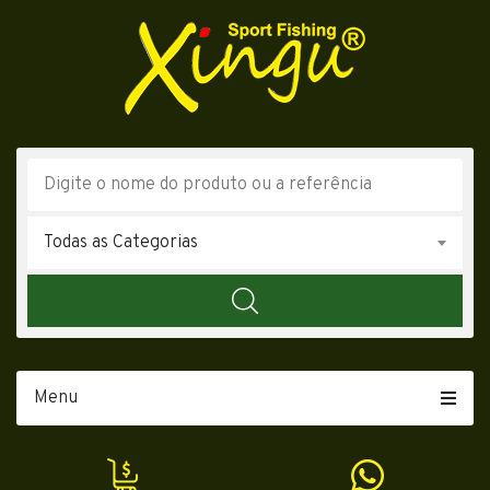
Todas as Categorias
Menu