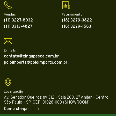
Vendas
Faturamento
(11) 3227-8032
(18) 3279-3822
(11) 3313-4827
(18) 3279-1583
E-mails
contato@xingupesca.com.br
poloimports@poloimports.com.br
Localização
Av. Senador Queiroz nº 312 - Sala 203, 2° Andar - Centro
São Paulo - SP, CEP: 01026-000 (SHOWROOM)
Como chegar