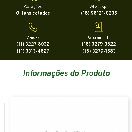
Cotações
WhatsApp
0 Itens cotados
(18) 98121-0235
Vendas
Faturamento
(11) 3227-8032
(18) 3279-3822
(11) 3313-4827
(18) 3279-1583
Informações do Produto