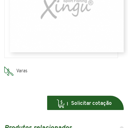
Varas
Solicitar cotação