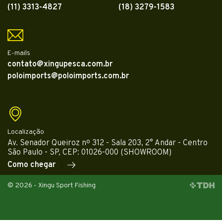
(11) 3313-4827
(18) 3279-1583
E-mails
contato@xingupesca.com.br
poloimports@poloimports.com.br
Localização
Av. Senador Queiroz nº 312 - Sala 203, 2° Andar - Centro
São Paulo - SP, CEP: 01026-000 (SHOWROOM)
Como chegar
© 2026 - Xingu Sport Fishing