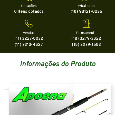
Cotações
WhatsApp
0 Itens cotados
(18) 98121-0235
Vendas
Faturamento
(11) 3227-8032
(18) 3279-3822
(11) 3313-4827
(18) 3279-1583
Informações do Produto