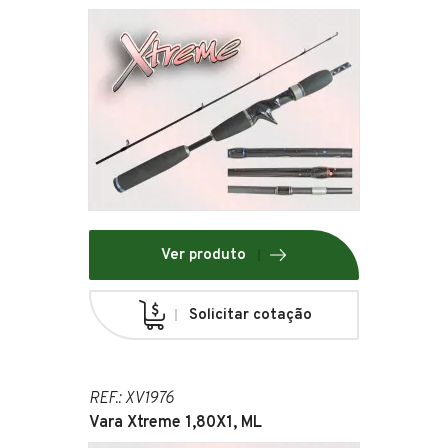
Ver produto
Solicitar cotação
REF.: XV1976
Vara Xtreme 1,80X1, ML