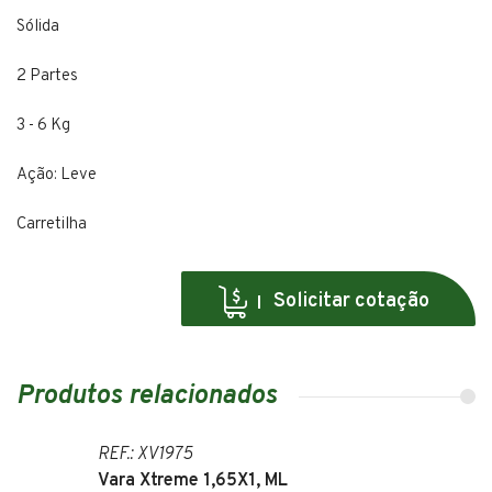
Sólida
2 Partes
3 - 6 Kg
Ação: Leve
Carretilha
Solicitar cotação
Produtos relacionados
REF.: XV1975
Vara Xtreme 1,65X1, ML