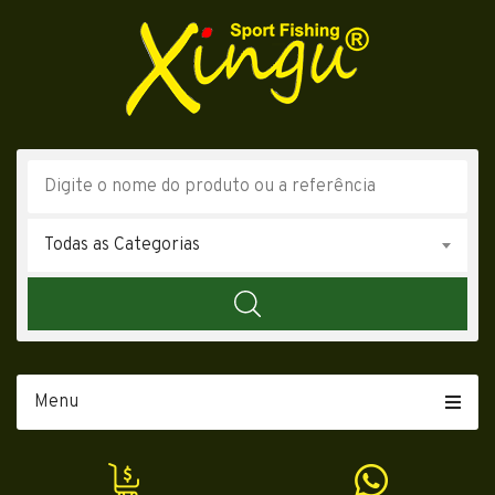
Todas as Categorias
Menu