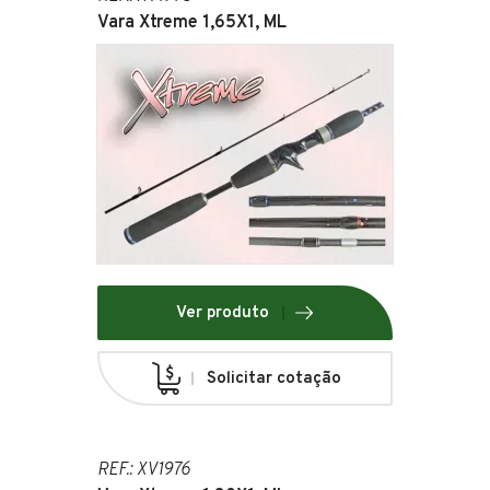
Vara Xtreme 1,65X1, ML
Ver produto
Solicitar cotação
REF.: XV1976