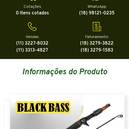
Cotações
WhatsApp
0 Itens cotados
(18) 98121-0235
Vendas
Faturamento
(11) 3227-8032
(18) 3279-3822
(11) 3313-4827
(18) 3279-1583
Informações do Produto