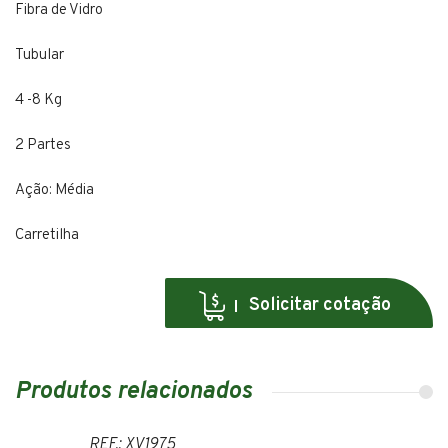
Fibra de Vidro
Tubular
4 -8 Kg
2 Partes
Ação: Média
Carretilha
Solicitar cotação
Produtos relacionados
REF.: XV1975