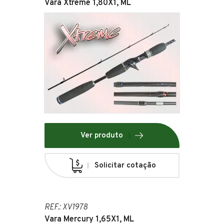
Vara Xtreme 1,80X1, ML
Ver produto
Solicitar cotação
REF.: XV1978
Vara Mercury 1,65X1, ML