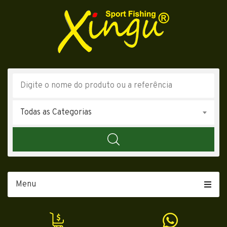
Todas as Categorias
Menu