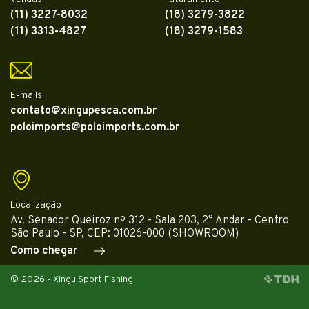
(11) 3227-8032
(18) 3279-3822
(11) 3313-4827
(18) 3279-1583
E-mails
contato@xingupesca.com.br
poloimports@poloimports.com.br
Localização
Av. Senador Queiroz nº 312 - Sala 203, 2° Andar - Centro
São Paulo - SP, CEP: 01026-000 (SHOWROOM)
Como chegar
© 2026 - Xingu Sport Fishing