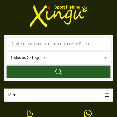
Todas as Categorias
Menu