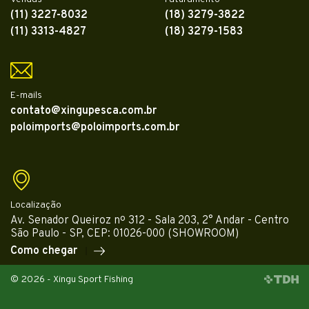
(11) 3227-8032
(18) 3279-3822
(11) 3313-4827
(18) 3279-1583
E-mails
contato@xingupesca.com.br
poloimports@poloimports.com.br
Localização
Av. Senador Queiroz nº 312 - Sala 203, 2° Andar - Centro
São Paulo - SP, CEP: 01026-000 (SHOWROOM)
Como chegar
© 2026 - Xingu Sport Fishing