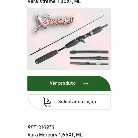
Vara Xtreme 1,80X1, ML
Ver produto
Solicitar cotação
REF.: XV1978
Vara Mercury 1,65X1, ML