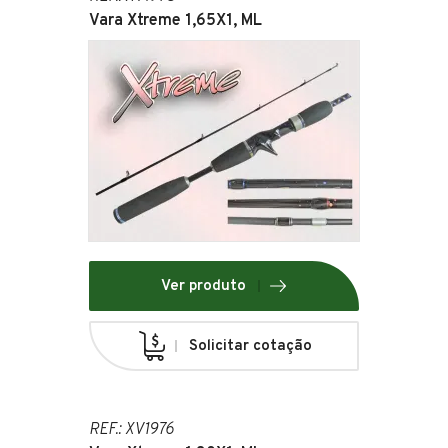
Vara Xtreme 1,65X1, ML
Ver produto
Solicitar cotação
REF.: XV1976