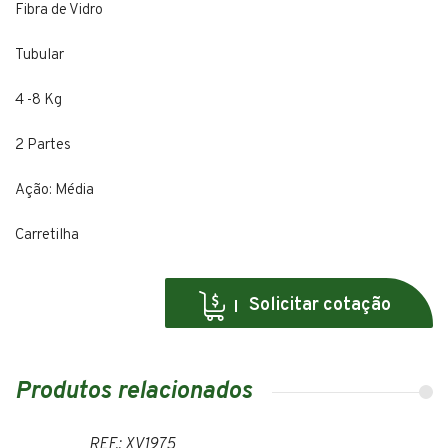
Fibra de Vidro
Tubular
4 -8 Kg
2 Partes
Ação: Média
Carretilha
Solicitar cotação
Produtos relacionados
REF.: XV1975