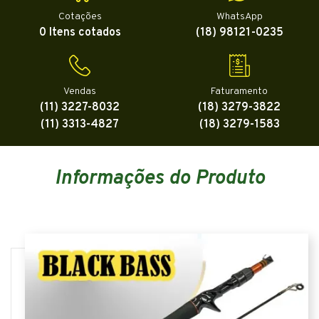
Cotações
WhatsApp
0 Itens cotados
(18) 98121-0235
Vendas
Faturamento
(11) 3227-8032
(18) 3279-3822
(11) 3313-4827
(18) 3279-1583
Informações do Produto