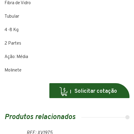
Fibra de Vidro
Tubular
4 -8 Kg
2 Partes
Ação: Média
Molinete
Solicitar cotação
Produtos relacionados
REF.: XV1975