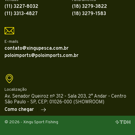
(11) 3227-8032
(18) 3279-3822
(11) 3313-4827
(18) 3279-1583
E-mails
contato@xingupesca.com.br
poloimports@poloimports.com.br
Localização
Av. Senador Queiroz nº 312 - Sala 203, 2° Andar - Centro
São Paulo - SP, CEP: 01026-000 (SHOWROOM)
Como chegar
© 2026 - Xingu Sport Fishing