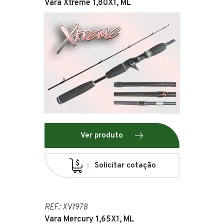
Vara Xtreme 1,80X1, ML
Ver produto
Solicitar cotação
REF.: XV1978
Vara Mercury 1,65X1, ML