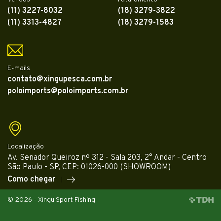
(11) 3227-8032
(18) 3279-3822
(11) 3313-4827
(18) 3279-1583
E-mails
contato@xingupesca.com.br
poloimports@poloimports.com.br
Localização
Av. Senador Queiroz nº 312 - Sala 203, 2° Andar - Centro
São Paulo - SP, CEP: 01026-000 (SHOWROOM)
Como chegar
© 2026 - Xingu Sport Fishing