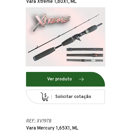
Vara Xtreme 1,80X1, ML
Ver produto
Solicitar cotação
REF.: XV1978
Vara Mercury 1,65X1, ML