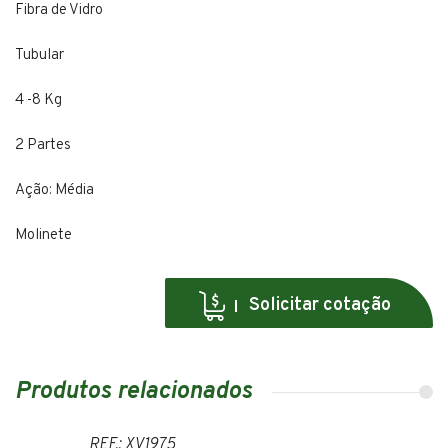
Fibra de Vidro
Tubular
4 -8 Kg
2 Partes
Ação: Média
Molinete
Solicitar cotação
Produtos relacionados
REF.: XV1975