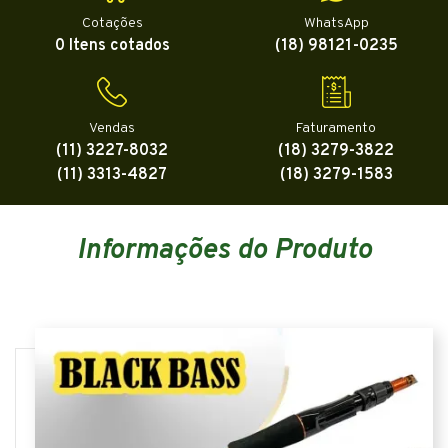
Cotações
WhatsApp
0 Itens cotados
(18) 98121-0235
Vendas
Faturamento
(11) 3227-8032
(18) 3279-3822
(11) 3313-4827
(18) 3279-1583
Informações do Produto