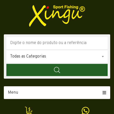
Todas as Categorias
Menu