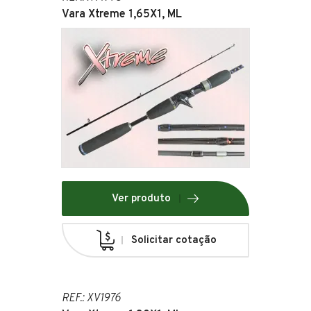
Vara Xtreme 1,65X1, ML
Ver produto
Solicitar cotação
REF.: XV1976