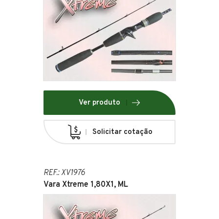
Ver produto
Solicitar cotação
REF.: XV1976
Vara Xtreme 1,80X1, ML