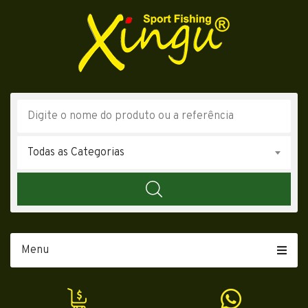
Todas as Categorias
Menu