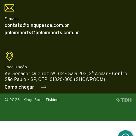
E-mails
contato@xingupesca.com.br
poloimports@poloimports.com.br
Localização
Av. Senador Queiroz nº 312 - Sala 203, 2° Andar - Centro
São Paulo - SP, CEP: 01026-000 (SHOWROOM)
Como chegar
© 2026 - Xingu Sport Fishing