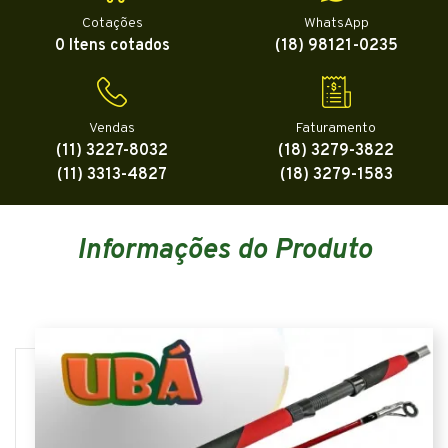
Cotações
WhatsApp
0 Itens cotados
(18) 98121-0235
Vendas
Faturamento
(11) 3227-8032
(18) 3279-3822
(11) 3313-4827
(18) 3279-1583
Informações do Produto