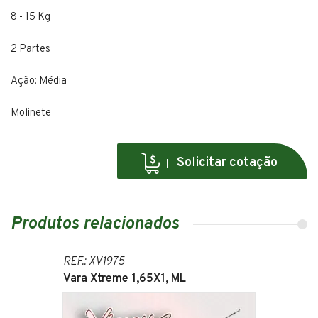
8 - 15 Kg
2 Partes
Ação: Média
Molinete
Solicitar cotação
Produtos relacionados
REF.: XV1975
Vara Xtreme 1,65X1, ML