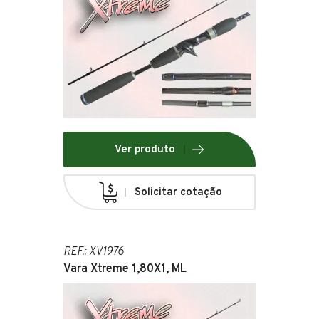
Ver produto
Solicitar cotação
REF.: XV1976
Vara Xtreme 1,80X1, ML