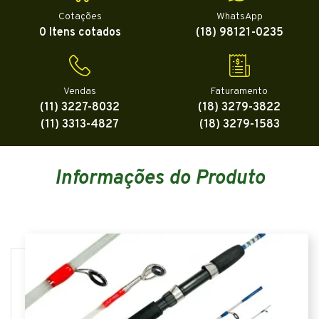
Cotações
WhatsApp
0 Itens cotados
(18) 98121-0235
Vendas
Faturamento
(11) 3227-8032
(18) 3279-3822
(11) 3313-4827
(18) 3279-1583
Informações do Produto