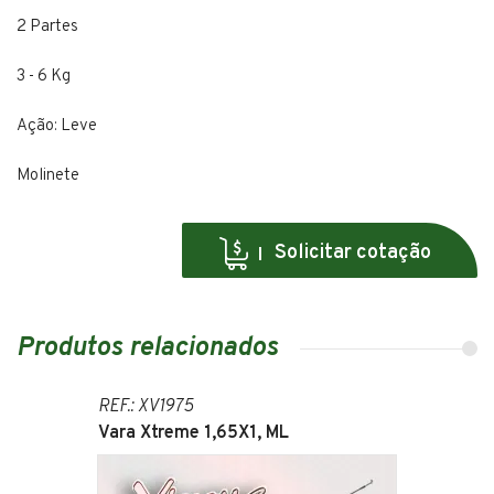
2 Partes
3 - 6 Kg
Ação: Leve
Molinete
Solicitar cotação
Produtos relacionados
REF.: XV1975
Vara Xtreme 1,65X1, ML