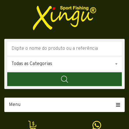
Todas as Categorias
Menu