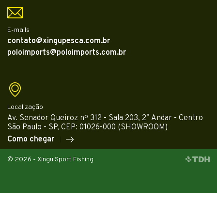
E-mails
contato@xingupesca.com.br
poloimports@poloimports.com.br
Localização
Av. Senador Queiroz nº 312 - Sala 203, 2° Andar - Centro
São Paulo - SP, CEP: 01026-000 (SHOWROOM)
Como chegar
© 2026 - Xingu Sport Fishing