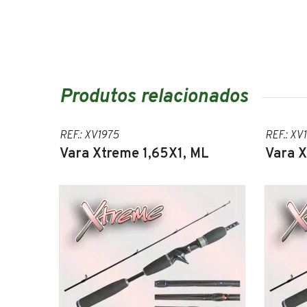
Produtos relacionados
REF.: XV1975
REF.: XV
Vara Xtreme 1,65X1, ML
Vara X