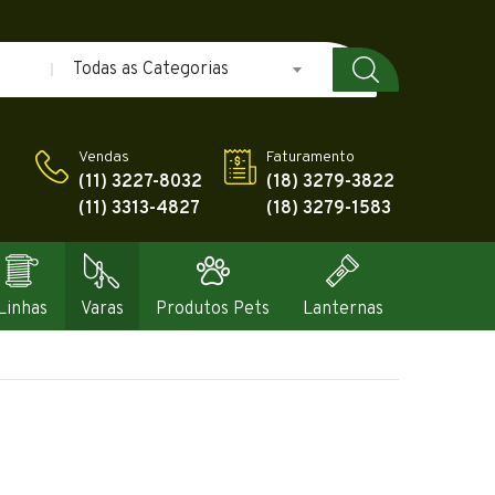
Todas as Categorias
Vendas
Faturamento
(11) 3227-8032
(18) 3279-3822
(11) 3313-4827
(18) 3279-1583
Linhas
Varas
Produtos Pets
Lanternas