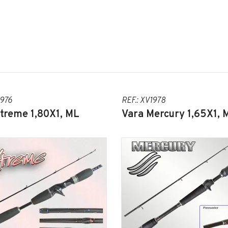
1976
REF.: XV1978
treme 1,80X1, ML
Vara Mercury 1,65X1, 