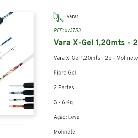
Varas
REF.: xv3753
Vara X-Gel 1,20mts - 2
Vara X-Gel 1,20mts - 2p - Molinet
Fibro Gel
2 Partes
3 - 6 Kg
Ação: Leve
Molinete