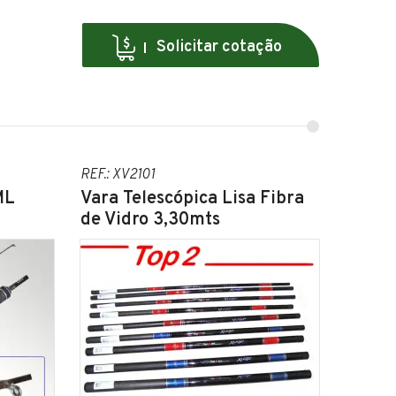
Solicitar cotação
REF.: XV2101
ML
Vara Telescópica Lisa Fibra
de Vidro 3,30mts