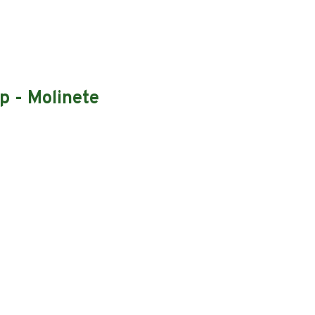
p - Molinete
e