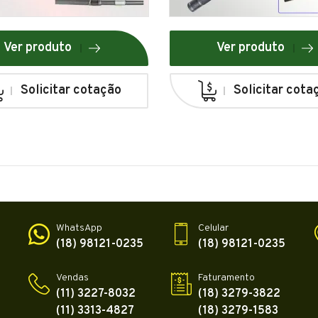
Ver produto
Ver produto
Solicitar cotação
Solicitar cota
WhatsApp
Celular
(18) 98121-0235
(18) 98121-0235
Vendas
Faturamento
(11) 3227-8032
(18) 3279-3822
(11) 3313-4827
(18) 3279-1583