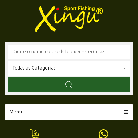
Todas as Categorias
Menu