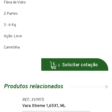
Fibra de Vidro
2 Partes
3 - 6 Kg
Ação: Leve
Carretilha
Solicitar cotação
Produtos relacionados
REF.: XV1975
Vara Xtreme 1,65X1, ML