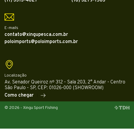
(11) 3313-4827
(18) 3279-1583
E-mails
contato@xingupesca.com.br
poloimports@poloimports.com.br
Localização
Av. Senador Queiroz nº 312 - Sala 203, 2° Andar - Centro
São Paulo - SP, CEP: 01026-000 (SHOWROOM)
Como chegar
© 2026 - Xingu Sport Fishing