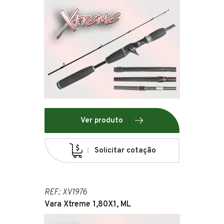
Ver produto
Solicitar cotação
REF.: XV1976
Vara Xtreme 1,80X1, ML