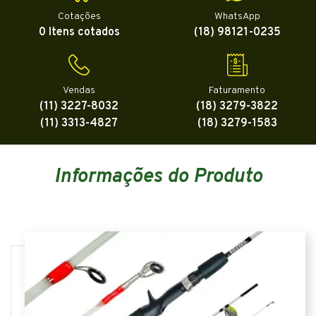
Cotações
WhatsApp
0 Itens cotados
(18) 98121-0235
Vendas
Faturamento
(11) 3227-8032
(18) 3279-3822
(11) 3313-4827
(18) 3279-1583
Informações do Produto