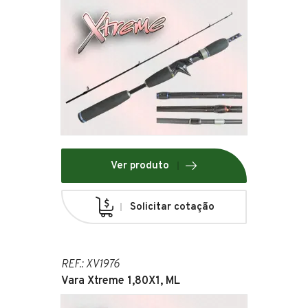
Ver produto
Solicitar cotação
REF.: XV1976
Vara Xtreme 1,80X1, ML