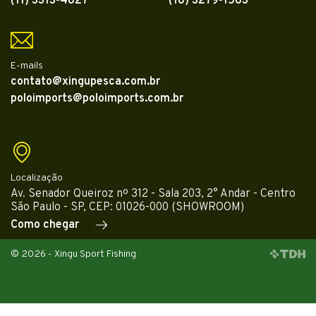
(11) 3313-4827
(18) 3279-1583
E-mails
contato@xingupesca.com.br
poloimports@poloimports.com.br
Localização
Av. Senador Queiroz nº 312 - Sala 203, 2° Andar - Centro
São Paulo - SP, CEP: 01026-000 (SHOWROOM)
Como chegar
© 2026 - Xingu Sport Fishing