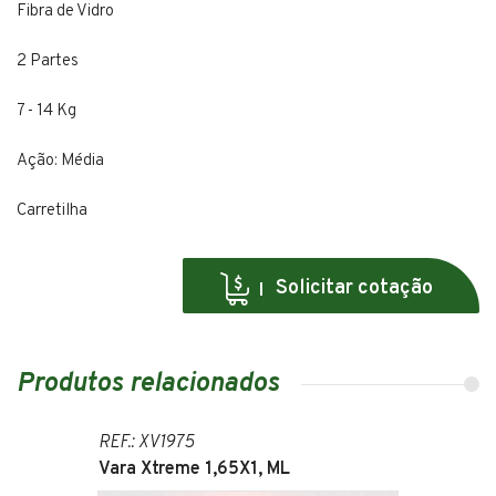
Fibra de Vidro
2 Partes
7 - 14 Kg
Ação: Média
Carretilha
Solicitar cotação
Produtos relacionados
REF.: XV1975
Vara Xtreme 1,65X1, ML