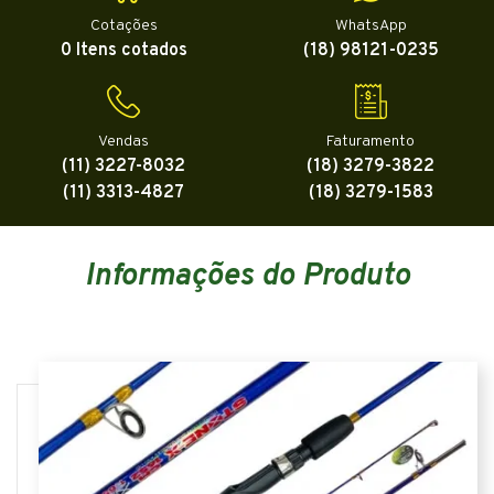
Cotações
WhatsApp
0 Itens cotados
(18) 98121-0235
Vendas
Faturamento
(11) 3227-8032
(18) 3279-3822
(11) 3313-4827
(18) 3279-1583
Informações do Produto