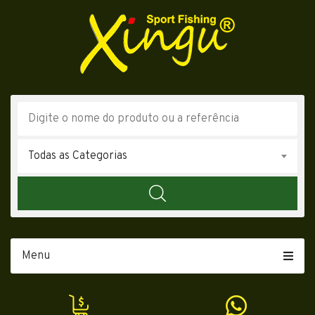
Todas as Categorias
Menu