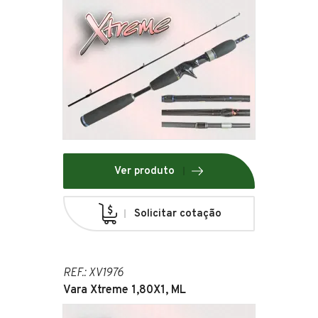
Ver produto
Solicitar cotação
REF.: XV1976
Vara Xtreme 1,80X1, ML