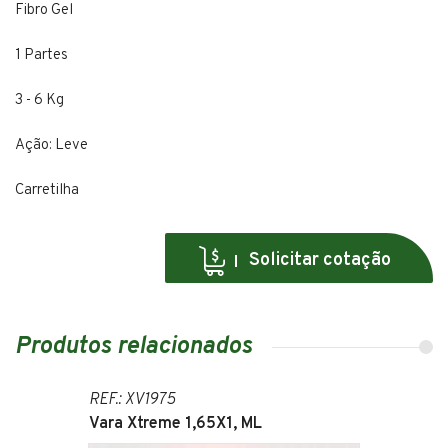
Fibro Gel
1 Partes
3 - 6 Kg
Ação: Leve
Carretilha
Solicitar cotação
Produtos relacionados
REF.: XV1975
Vara Xtreme 1,65X1, ML