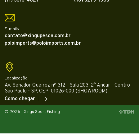
(11) 3313-4827
(18) 3279-1583
E-mails
contato@xingupesca.com.br
poloimports@poloimports.com.br
Localização
Av. Senador Queiroz nº 312 - Sala 203, 2° Andar - Centro
São Paulo - SP, CEP: 01026-000 (SHOWROOM)
Como chegar
© 2026 - Xingu Sport Fishing