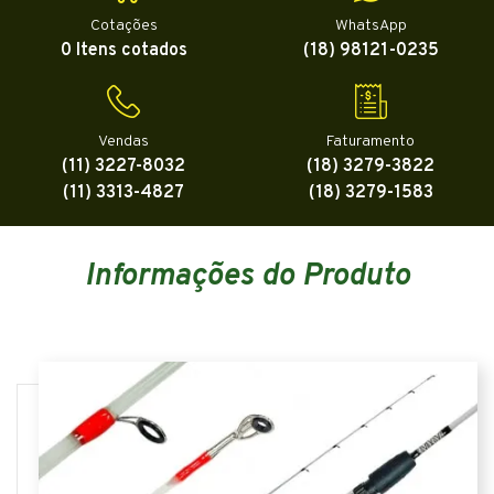
Cotações
WhatsApp
0 Itens cotados
(18) 98121-0235
Vendas
Faturamento
(11) 3227-8032
(18) 3279-3822
(11) 3313-4827
(18) 3279-1583
Informações do Produto