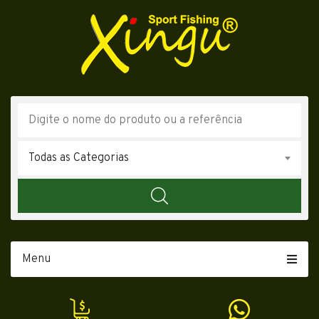
Todas as Categorias
Menu