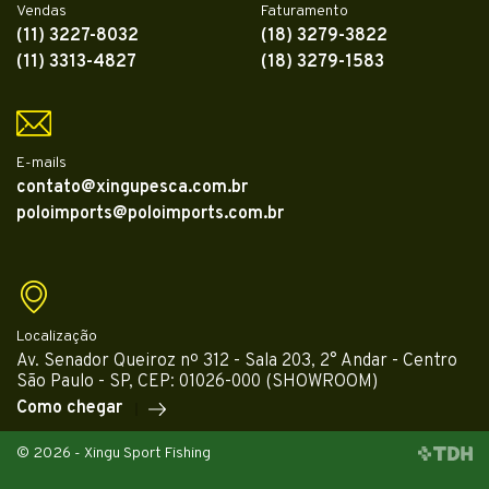
Vendas
Faturamento
(11) 3227-8032
(18) 3279-3822
(11) 3313-4827
(18) 3279-1583
E-mails
contato@xingupesca.com.br
poloimports@poloimports.com.br
Localização
Av. Senador Queiroz nº 312 - Sala 203, 2° Andar - Centro
São Paulo - SP, CEP: 01026-000 (SHOWROOM)
Como chegar
© 2026 - Xingu Sport Fishing