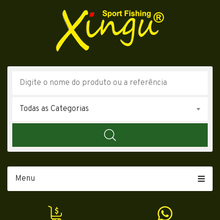
Todas as Categorias
Menu