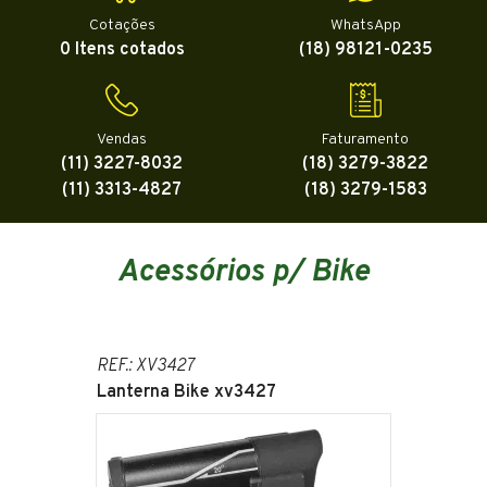
Cotações
WhatsApp
0 Itens cotados
(18) 98121-0235
Vendas
Faturamento
(11) 3227-8032
(18) 3279-3822
(11) 3313-4827
(18) 3279-1583
Acessórios p/ Bike
REF.: XV3427
Lanterna Bike xv3427