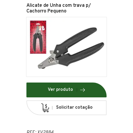
Alicate de Unha com trava p/
Cachorro Pequeno
Ver produto
Solicitar cotação
REF.: XV2884