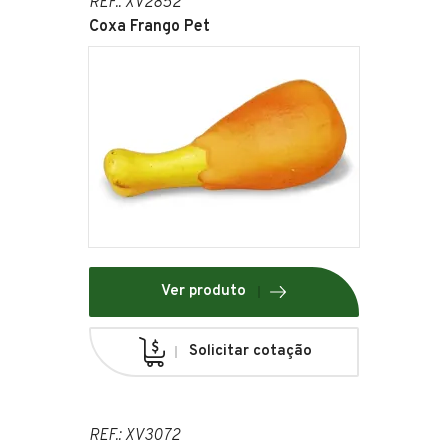
REF.: XV2852
Coxa Frango Pet
Ver produto
Solicitar cotação
REF.: XV3072