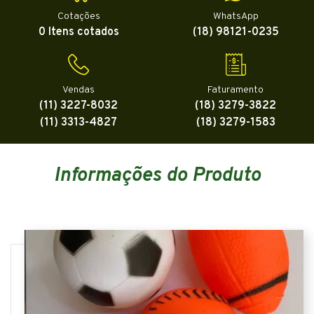
Cotações
WhatsApp
0 Itens cotados
(18) 98121-0235
Vendas
Faturamento
(11) 3227-8032
(18) 3279-3822
(11) 3313-4827
(18) 3279-1583
Informações do Produto