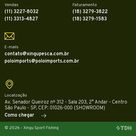
Vendas
Faturamento
(11) 3227-8032
(18) 3279-3822
(11) 3313-4827
(18) 3279-1583
E-mails
contato@xingupesca.com.br
poloimports@poloimports.com.br
Localização
Av. Senador Queiroz nº 312 - Sala 203, 2° Andar - Centro
São Paulo - SP, CEP: 01026-000 (SHOWROOM)
Como chegar
© 2026 - Xingu Sport Fishing