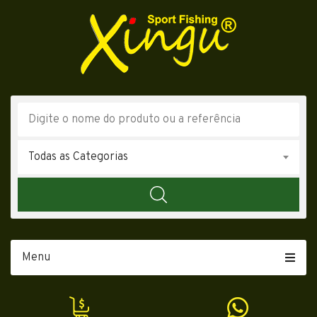
Todas as Categorias
Menu