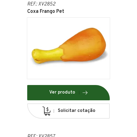
REF.: XV2852
Coxa Frango Pet
Ver produto
Solicitar cotação
REF.: XV2857