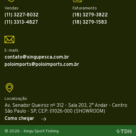
Vendas
Faturamento
(11) 3227-8032
(18) 3279-3822
(11) 3313-4827
(18) 3279-1583
E-mails
contato@xingupesca.com.br
poloimports@poloimports.com.br
Localização
Av. Senador Queiroz nº 312 - Sala 203, 2° Andar - Centro
São Paulo - SP, CEP: 01026-000 (SHOWROOM)
Como chegar
© 2026 - Xingu Sport Fishing