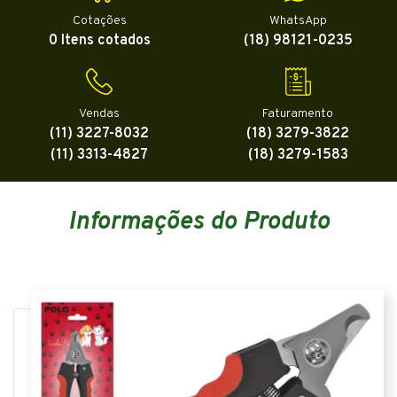
Cotações
WhatsApp
0 Itens cotados
(18) 98121-0235
Vendas
Faturamento
(11) 3227-8032
(18) 3279-3822
(11) 3313-4827
(18) 3279-1583
Informações do Produto