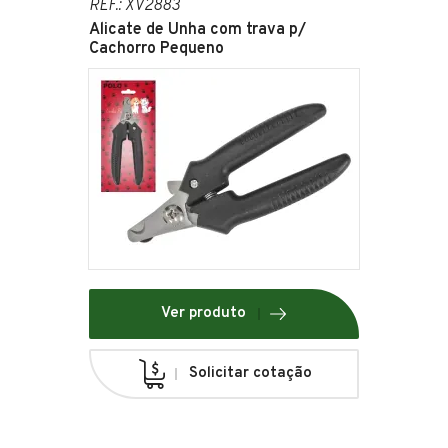
REF.: XV2883
Alicate de Unha com trava p/
Cachorro Pequeno
Ver produto
Solicitar cotação