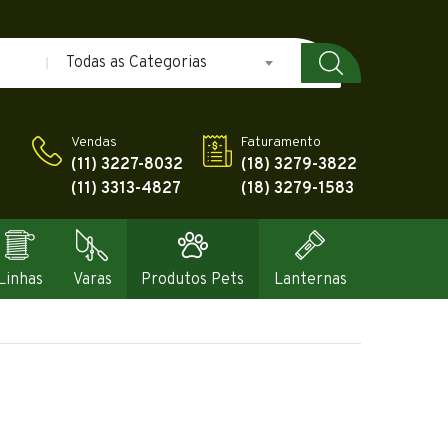
Todas as Categorias
Vendas
Faturamento
(11) 3227-8032
(18) 3279-3822
(11) 3313-4827
(18) 3279-1583
Linhas
Varas
Produtos Pets
Lanternas