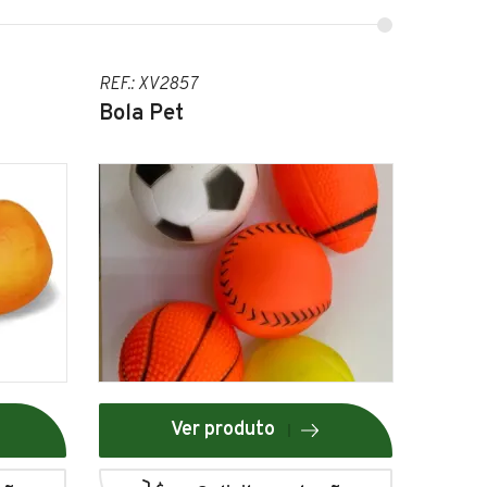
REF.: XV2857
Bola Pet
Ver produto