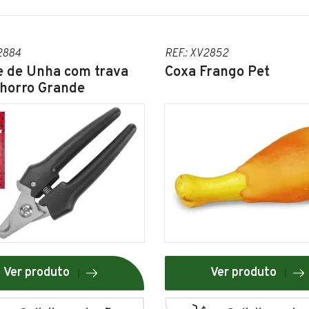
2884
REF.: XV2852
e de Unha com trava
Coxa Frango Pet
chorro Grande
Ver produto
Ver produto