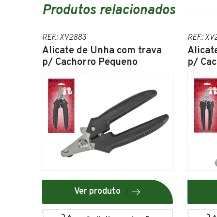
Produtos relacionados
REF.: XV2883
REF.: XV
Alicate de Unha com trava
Alicat
p/ Cachorro Pequeno
p/ Ca
Ver produto