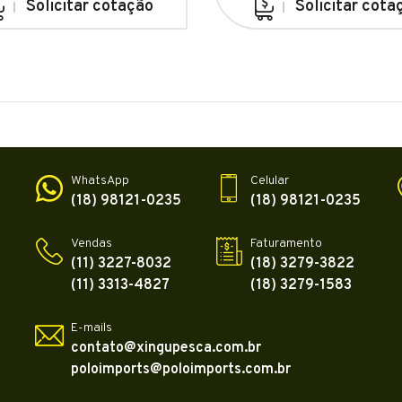
Solicitar cotação
Solicitar cota
WhatsApp
Celular
(18) 98121-0235
(18) 98121-0235
Vendas
Faturamento
(11) 3227-8032
(18) 3279-3822
(11) 3313-4827
(18) 3279-1583
E-mails
contato@xingupesca.com.br
poloimports@poloimports.com.br