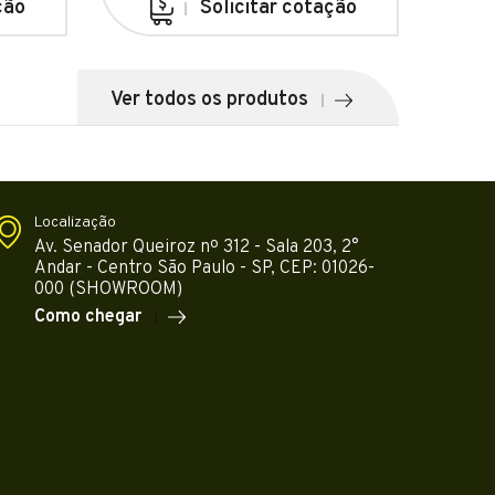
ção
Solicitar cotação
Ver todos os produtos
Localização
Av. Senador Queiroz nº 312 - Sala 203, 2°
Andar - Centro São Paulo - SP, CEP: 01026-
000 (SHOWROOM)
Como chegar