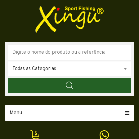
Todas as Categorias
Menu