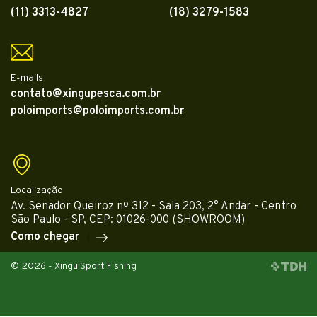
(11) 3313-4827
(18) 3279-1583
E-mails
contato@xingupesca.com.br
poloimports@poloimports.com.br
Localização
Av. Senador Queiroz nº 312 - Sala 203, 2° Andar - Centro
São Paulo - SP, CEP: 01026-000 (SHOWROOM)
Como chegar
© 2026 - Xingu Sport Fishing