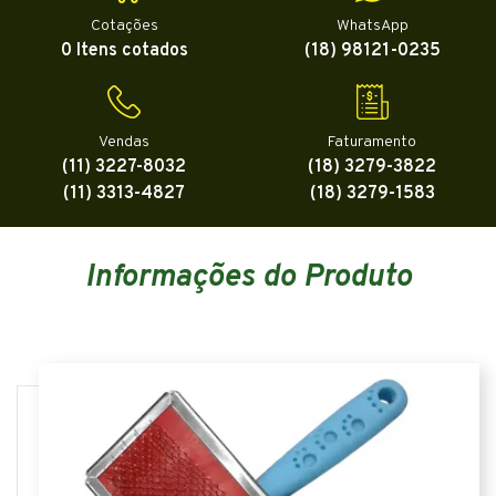
Cotações
WhatsApp
0 Itens cotados
(18) 98121-0235
Vendas
Faturamento
(11) 3227-8032
(18) 3279-3822
(11) 3313-4827
(18) 3279-1583
Informações do Produto