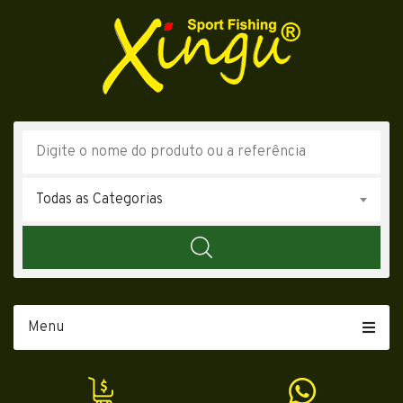
Todas as Categorias
Menu