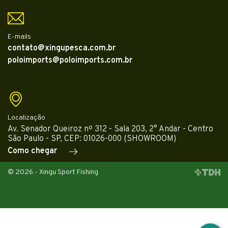
E-mails
contato@xingupesca.com.br
poloimports@poloimports.com.br
Localização
Av. Senador Queiroz nº 312 - Sala 203, 2° Andar - Centro
São Paulo - SP, CEP: 01026-000 (SHOWROOM)
Como chegar
© 2026 - Xingu Sport Fishing