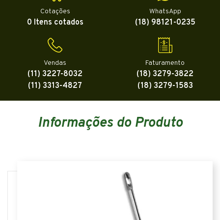
Cotações
WhatsApp
0 Itens cotados
(18) 98121-0235
Vendas
Faturamento
(11) 3227-8032
(18) 3279-3822
(11) 3313-4827
(18) 3279-1583
Informações do Produto