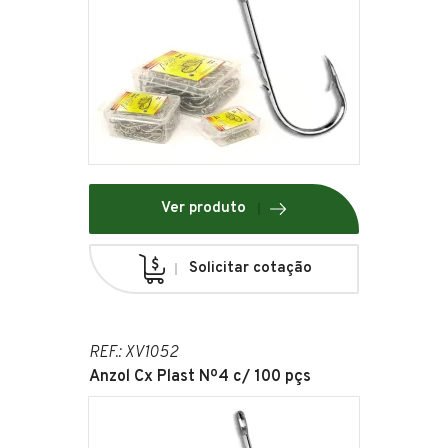
Ver produto
Solicitar cotação
REF.: XV1052
Anzol Cx Plast Nº4 c/ 100 pçs