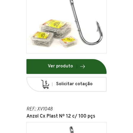
Ver produto
Solicitar cotação
REF.: XV1048
Anzol Cx Plast Nº 12 c/ 100 pçs