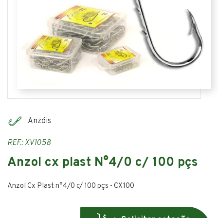
Anzóis
REF.: XV1058
Anzol cx plast N°4/0 c/ 100 pçs
Anzol Cx Plast n°4/0 c/ 100 pçs - CX100