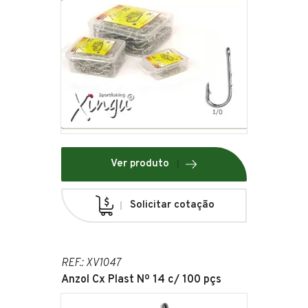
Ver produto
Solicitar cotação
REF.: XV1047
Anzol Cx Plast Nº 14 c/ 100 pçs