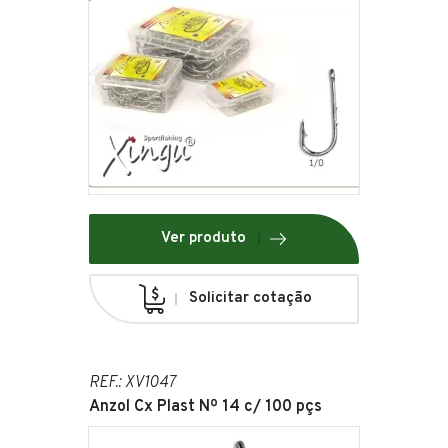
Ver produto
Solicitar cotação
REF.: XV1047
Anzol Cx Plast Nº 14 c/ 100 pçs