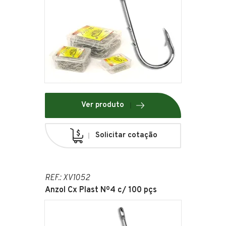
Ver produto
Solicitar cotação
REF.: XV1052
Anzol Cx Plast Nº4 c/ 100 pçs