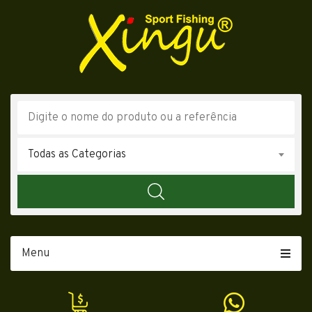
Todas as Categorias
Menu