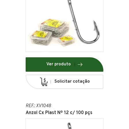
Ver produto
Solicitar cotação
REF.: XV1048
Anzol Cx Plast Nº 12 c/ 100 pçs