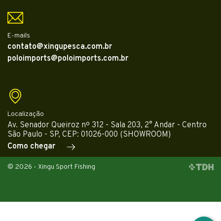
E-mails
contato@xingupesca.com.br
poloimports@poloimports.com.br
Localização
Av. Senador Queiroz nº 312 - Sala 203, 2° Andar - Centro
São Paulo - SP, CEP: 01026-000 (SHOWROOM)
Como chegar
© 2026 - Xingu Sport Fishing