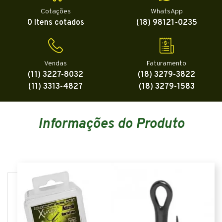
Cotações
WhatsApp
0 Itens cotados
(18) 98121-0235
Vendas
Faturamento
(11) 3227-8032
(18) 3279-3822
(11) 3313-4827
(18) 3279-1583
Informações do Produto