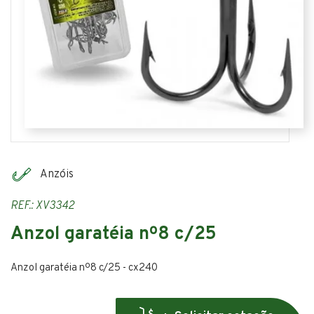
Anzóis
REF.: XV3342
Anzol garatéia nº8 c/25
Anzol garatéia nº8 c/25 - cx240