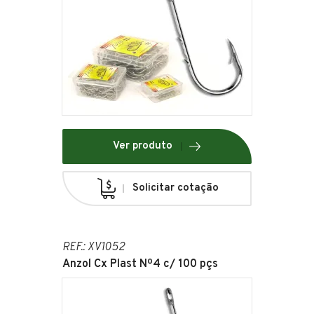
Ver produto
Solicitar cotação
REF.: XV1052
Anzol Cx Plast Nº4 c/ 100 pçs