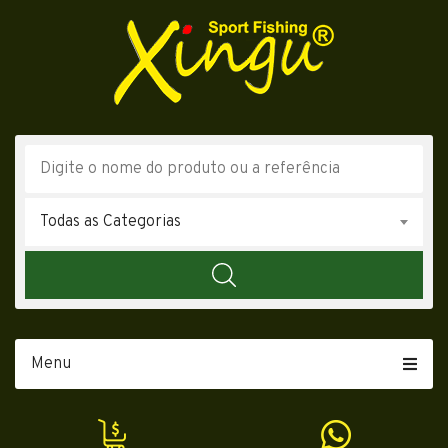
Todas as Categorias
Menu