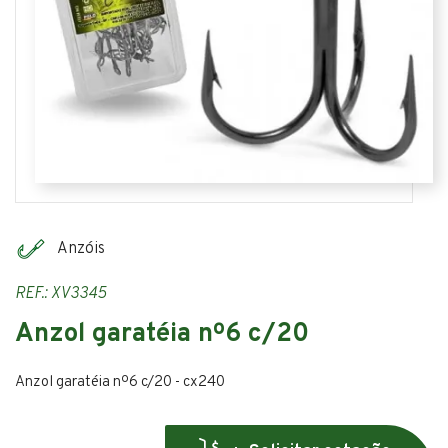
Anzóis
REF.: XV3345
Anzol garatéia nº6 c/20
Anzol garatéia nº6 c/20 - cx240