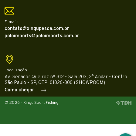
E-mails
contato@xingupesca.com.br
poloimports@poloimports.com.br
Localização
Av. Senador Queiroz nº 312 - Sala 203, 2° Andar - Centro
São Paulo - SP, CEP: 01026-000 (SHOWROOM)
Como chegar
© 2026 - Xingu Sport Fishing