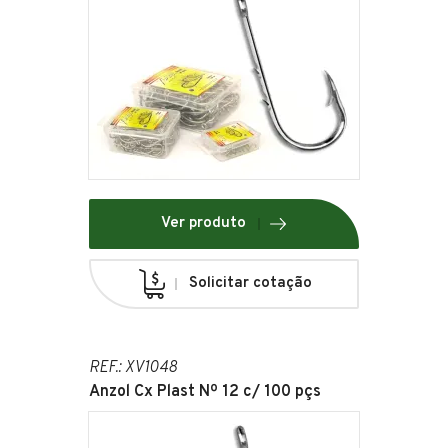
Ver produto
Solicitar cotação
REF.: XV1048
Anzol Cx Plast Nº 12 c/ 100 pçs