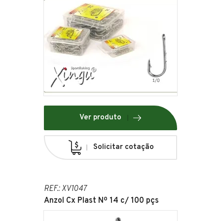
Ver produto
Solicitar cotação
REF.: XV1047
Anzol Cx Plast Nº 14 c/ 100 pçs