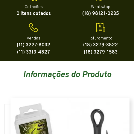
Cotações
WhatsApp
0 Itens cotados
(18) 98121-0235
Vendas
Faturamento
(11) 3227-8032
(18) 3279-3822
(11) 3313-4827
(18) 3279-1583
Informações do Produto