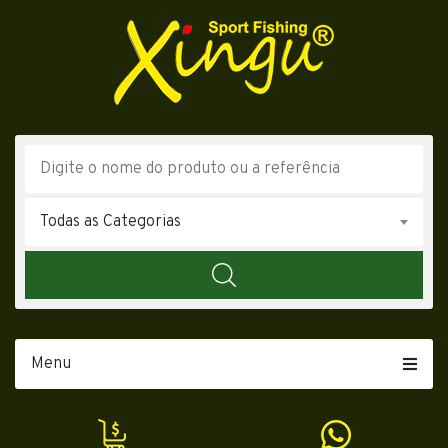
Todas as Categorias
Menu