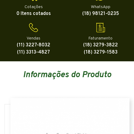
Cotações
WhatsApp
0 Itens cotados
(18) 98121-0235
Vendas
Faturamento
(11) 3227-8032
(18) 3279-3822
(11) 3313-4827
(18) 3279-1583
Informações do Produto