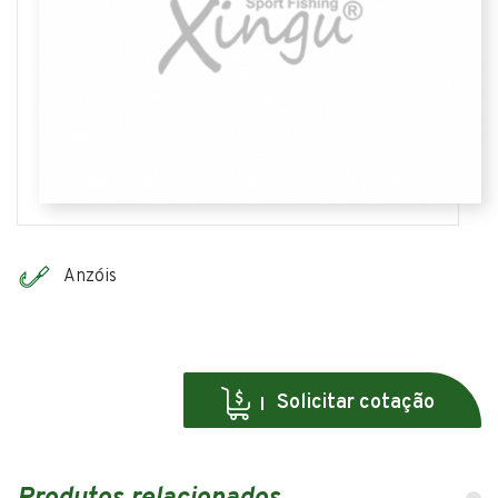
Anzóis
Solicitar cotação