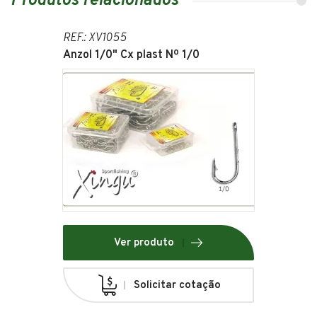
Produtos relacionados
REF.: XV1055
Anzol 1/0" Cx plast Nº 1/0
Ver produto
Solicitar cotação