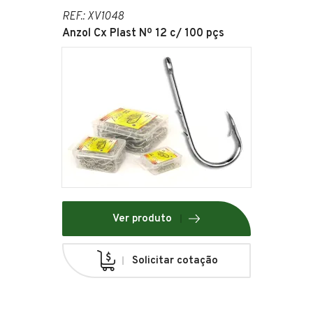
REF.: XV1048
Anzol Cx Plast Nº 12 c/ 100 pçs
Ver produto
Solicitar cotação