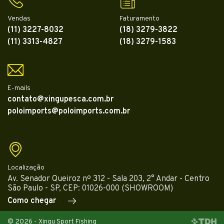
Vendas
Faturamento
(11) 3227-8032
(18) 3279-3822
(11) 3313-4827
(18) 3279-1583
E-mails
contato@xingupesca.com.br
poloimports@poloimports.com.br
Localização
Av. Senador Queiroz nº 312 - Sala 203, 2° Andar - Centro
São Paulo - SP, CEP: 01026-000 (SHOWROOM)
Como chegar
© 2026 - Xingu Sport Fishing