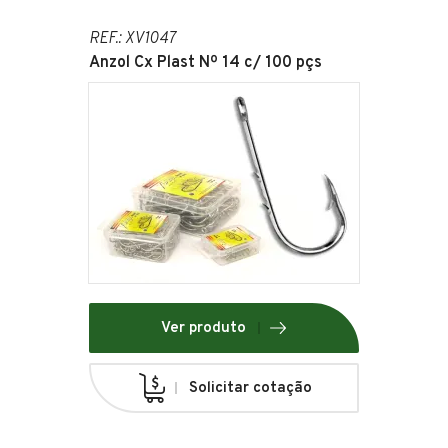
REF.: XV1047
Anzol Cx Plast Nº 14 c/ 100 pçs
Ver produto
Solicitar cotação