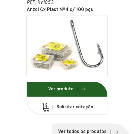
REF.: XV1052
Anzol Cx Plast Nº4 c/ 100 pçs
Ver produto
Solicitar cotação
Ver todos os produtos