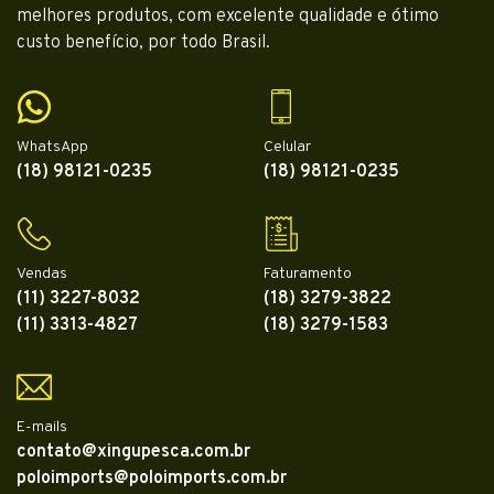
melhores produtos, com excelente qualidade e ótimo
custo benefício, por todo Brasil.
WhatsApp
Celular
(18) 98121-0235
(18) 98121-0235
Vendas
Faturamento
(11) 3227-8032
(18) 3279-3822
(11) 3313-4827
(18) 3279-1583
E-mails
contato@xingupesca.com.br
poloimports@poloimports.com.br