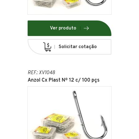
Ver produto
Solicitar cotação
REF.: XV1048
Anzol Cx Plast Nº 12 c/ 100 pçs