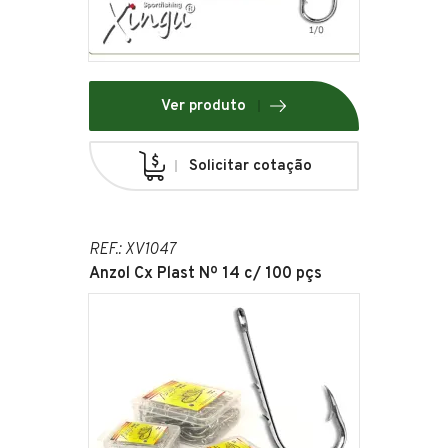
Ver produto
Solicitar cotação
REF.: XV1047
Anzol Cx Plast Nº 14 c/ 100 pçs