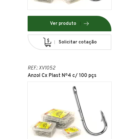
Ver produto
Solicitar cotação
REF.: XV1052
Anzol Cx Plast Nº4 c/ 100 pçs