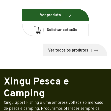
Ver produto
Solicitar cotação
Ver todos os produtos
Xingu Pesca e
Camping
Xingu Sport Fishing é uma empresa voltada ao mercado
de pesca e camping. Procuramos oferecer sempre os