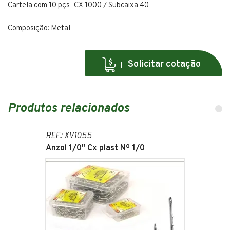
Cartela com 10 pçs- CX 1000 / Subcaixa 40
Composição: Metal
Solicitar cotação
Produtos relacionados
REF.: XV1055
Anzol 1/0" Cx plast Nº 1/0