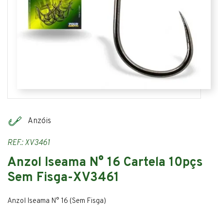
Anzóis
REF.: XV3461
Anzol Iseama N° 16 Cartela 10pçs
Sem Fisga-XV3461
Anzol Iseama N° 16 (Sem Fisga)