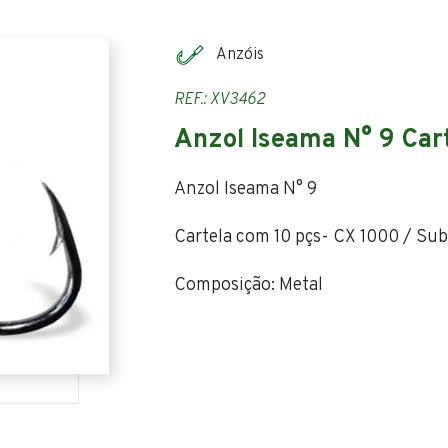
Anzóis
REF.: XV3462
Anzol Iseama N° 9 Ca
Anzol Iseama N° 9
Cartela com 10 pçs- CX 1000 / Su
Composição: Metal