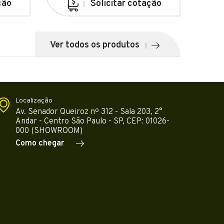
ção
Solicitar cotação
Ver todos os produtos
Localização
Av. Senador Queiroz nº 312 - Sala 203, 2°
Andar - Centro São Paulo - SP, CEP: 01026-
000 (SHOWROOM)
Como chegar