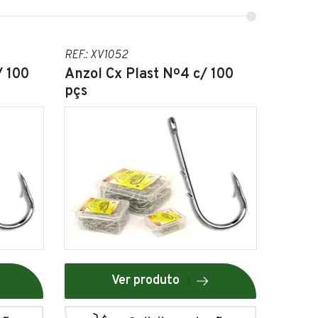
REF.: XV1052
/ 100
Anzol Cx Plast Nº4 c/ 100
pçs
Ver produto