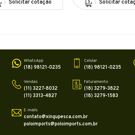
Solicitar cotação
Solicitar cota
WhatsApp
Celular
(18) 98121-0235
(18) 98121-0235
Vendas
Faturamento
(11) 3227-8032
(18) 3279-3822
(11) 3313-4827
(18) 3279-1583
E-mails
contato@xingupesca.com.br
poloimports@poloimports.com.br