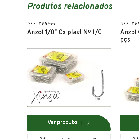
Produtos relacionados
REF.: XV1055
REF.: XV
Anzol 1/0" Cx plast Nº 1/0
Anzol 
pçs
Ver produto