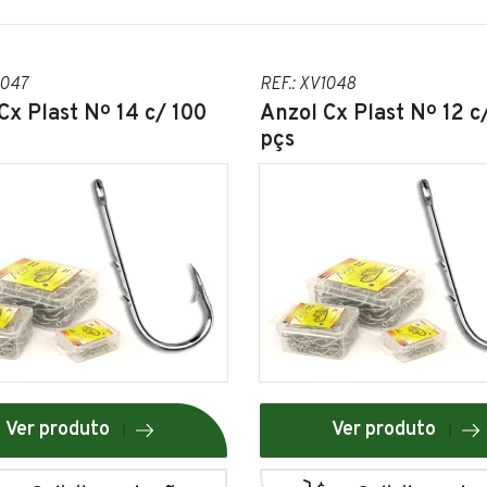
1047
REF.: XV1048
Cx Plast Nº 14 c/ 100
Anzol Cx Plast Nº 12 c
pçs
Ver produto
Ver produto