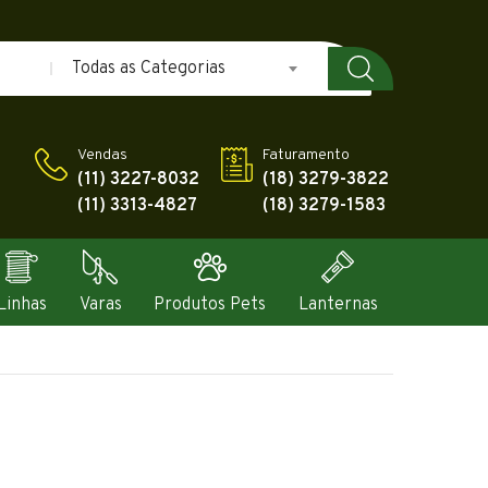
Todas as Categorias
Vendas
Faturamento
(11) 3227-8032
(18) 3279-3822
(11) 3313-4827
(18) 3279-1583
Linhas
Varas
Produtos Pets
Lanternas