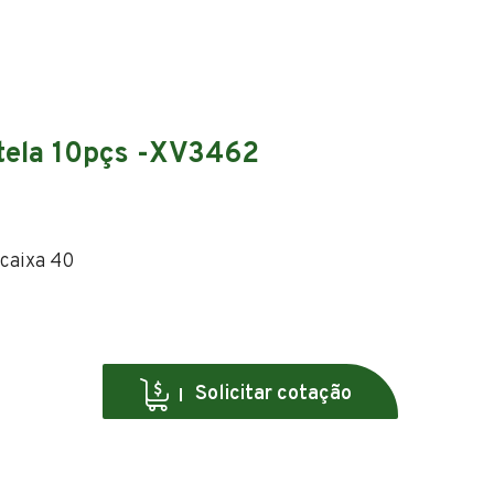
rtela 10pçs -XV3462
bcaixa 40
Solicitar cotação