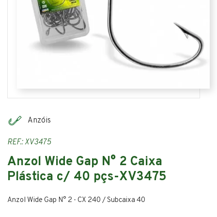
Anzóis
REF.: XV3475
Anzol Wide Gap N° 2 Caixa
Plástica c/ 40 pçs-XV3475
Anzol Wide Gap N° 2 - CX 240 / Subcaixa 40