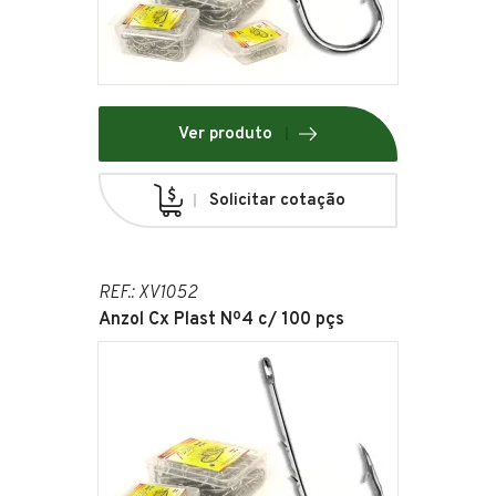
Ver produto
Solicitar cotação
REF.: XV1052
Anzol Cx Plast Nº4 c/ 100 pçs