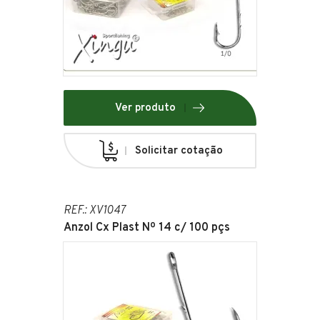
Ver produto
Solicitar cotação
REF.: XV1047
Anzol Cx Plast Nº 14 c/ 100 pçs