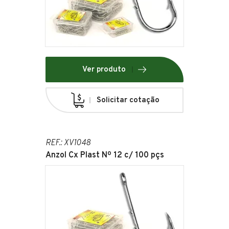
Ver produto
Solicitar cotação
REF.: XV1048
Anzol Cx Plast Nº 12 c/ 100 pçs