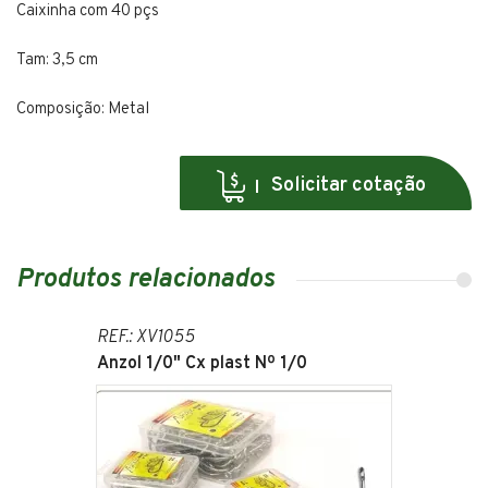
Caixinha com 40 pçs
Tam: 3,5 cm
Composição: Metal
Solicitar cotação
Produtos relacionados
REF.: XV1055
Anzol 1/0" Cx plast Nº 1/0