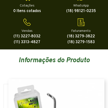
Cotações
WhatsApp
0 Itens cotados
(18) 98121-0235
Vendas
Faturamento
(11) 3227-8032
(18) 3279-3822
(11) 3313-4827
(18) 3279-1583
Informações do Produto