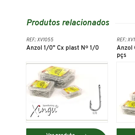
Produtos relacionados
REF.: XV1055
REF.: XV
Anzol 1/0" Cx plast Nº 1/0
Anzol 
pçs