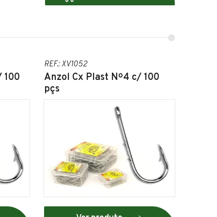
REF.: XV1052
/ 100
Anzol Cx Plast Nº4 c/ 100
pçs