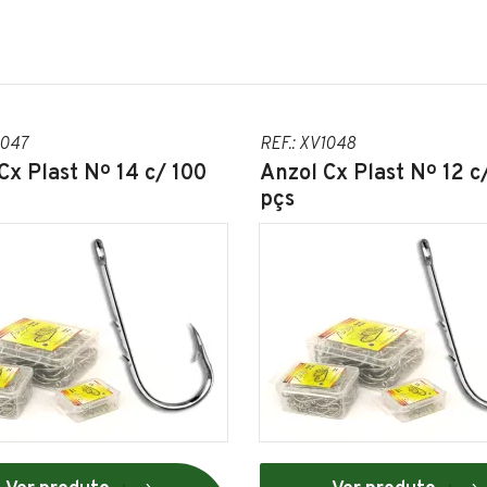
1047
REF.: XV1048
Cx Plast Nº 14 c/ 100
Anzol Cx Plast Nº 12 c
pçs