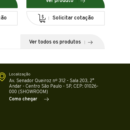
Ver produto
ção
Solicitar cotação
Ver todos os produtos
Localização
Av. Senador Queiroz nº 312 - Sala 203, 2°
Andar - Centro São Paulo - SP, CEP: 01026-
000 (SHOWROOM)
Como chegar