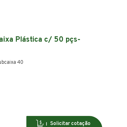
ixa Plástica c/ 50 pçs-
ubcaixa 40
Solicitar cotação