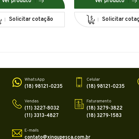
Ver produto
Ver produto
Solicitar cotação
Solicitar cota
WhatsApp
Celular
(18) 98121-0235
(18) 98121-0235
Vendas
Faturamento
(11) 3227-8032
(18) 3279-3822
(11) 3313-4827
(18) 3279-1583
E-mails
contato@xingupesca.com.br