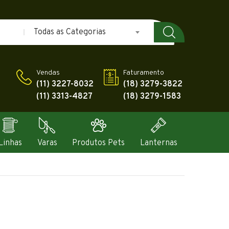
Todas as Categorias
Vendas
Faturamento
(11) 3227-8032
(18) 3279-3822
(11) 3313-4827
(18) 3279-1583
Linhas
Varas
Produtos Pets
Lanternas