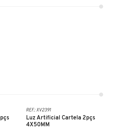
REF.: XV2391
2pçs
Luz Artificial Cartela 2pçs
4X50MM