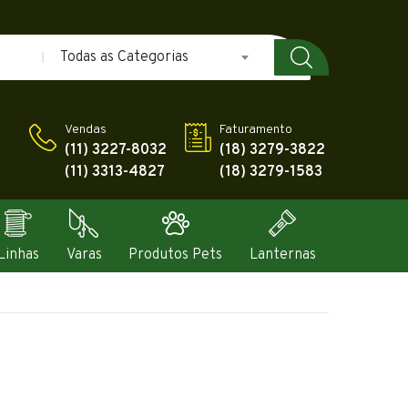
Todas as Categorias
Vendas
Faturamento
(11) 3227-8032
(18) 3279-3822
(11) 3313-4827
(18) 3279-1583
Linhas
Varas
Produtos Pets
Lanternas