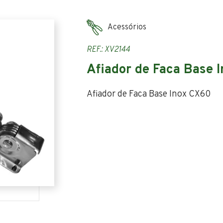
Acessórios
REF.: XV2144
Afiador de Faca Base I
Afiador de Faca Base Inox CX60