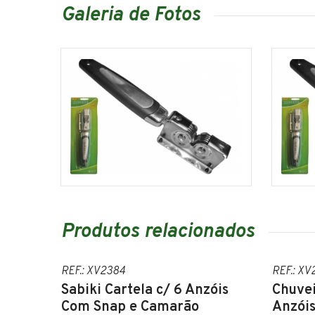
Galeria de Fotos
Produtos relacionados
REF.: XV2384
REF.: XV
Sabiki Cartela c/ 6 Anzóis
Chuvei
Com Snap e Camarão
Anzói