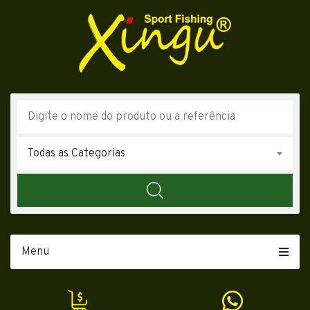
Todas as Categorias
Menu