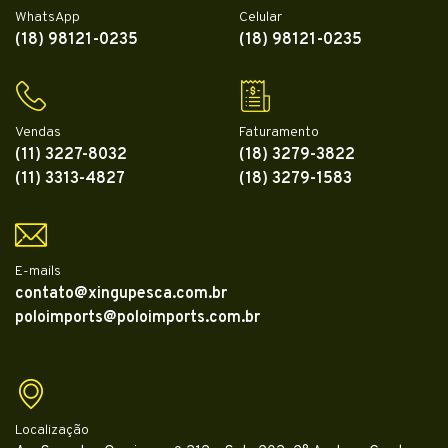
WhatsApp
Celular
(18) 98121-0235
(18) 98121-0235
Vendas
Faturamento
(11) 3227-8032
(18) 3279-3822
(11) 3313-4827
(18) 3279-1583
E-mails
contato@xingupesca.com.br
poloimports@poloimports.com.br
Localização