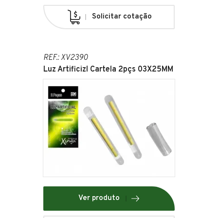
Solicitar cotação
REF.: XV2390
Luz Artificizl Cartela 2pçs 03X25MM
Ver produto