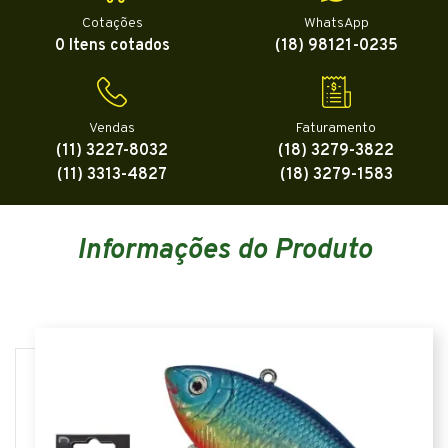
Cotações
WhatsApp
0 Itens cotados
(18) 98121-0235
Vendas
Faturamento
(11) 3227-8032
(18) 3279-3822
(11) 3313-4827
(18) 3279-1583
Informações do Produto