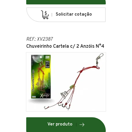
Solicitar cotação
REF.: XV2387
Chuveirinho Cartela c/ 2 Anzóis N°4
Ver produto