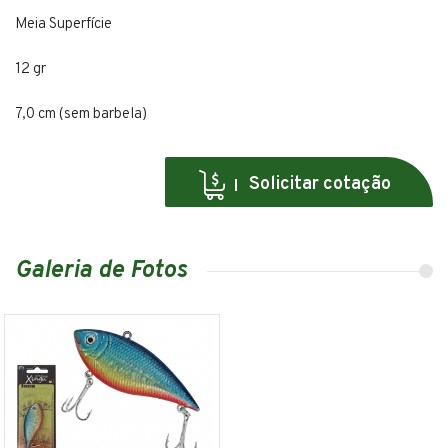
Meia Superfície
12 gr
7,0 cm (sem barbela)
Solicitar cotação
Galeria de Fotos