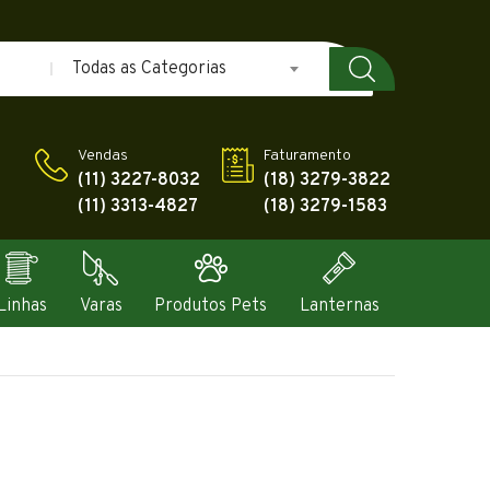
Todas as Categorias
Vendas
Faturamento
(11) 3227-8032
(18) 3279-3822
(11) 3313-4827
(18) 3279-1583
Linhas
Varas
Produtos Pets
Lanternas