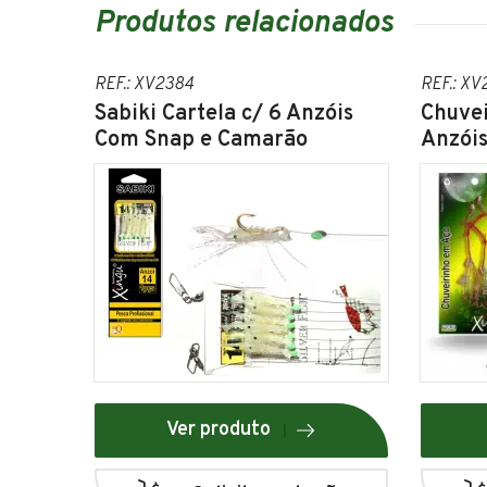
Produtos relacionados
REF.: XV2384
REF.: XV
Sabiki Cartela c/ 6 Anzóis
Chuvei
Com Snap e Camarão
Anzói
Ver produto