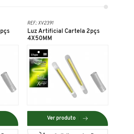
REF.: XV2391
2pçs
Luz Artificial Cartela 2pçs
4X50MM
Ver produto