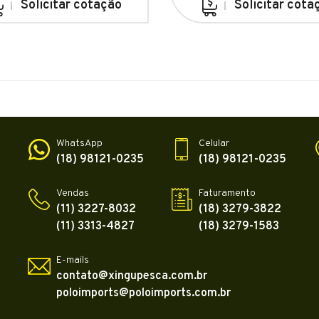
Solicitar cotação
Solicitar cota
WhatsApp
Celular
(18) 98121-0235
(18) 98121-0235
Vendas
Faturamento
(11) 3227-8032
(18) 3279-3822
(11) 3313-4827
(18) 3279-1583
E-mails
contato@xingupesca.com.br
poloimports@poloimports.com.br