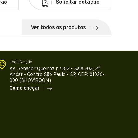
ção
Solicitar cotação
Ver todos os produtos
Localização
Av. Senador Queiroz nº 312 - Sala 203, 2°
Andar - Centro São Paulo - SP, CEP: 01026-
000 (SHOWROOM)
Como chegar