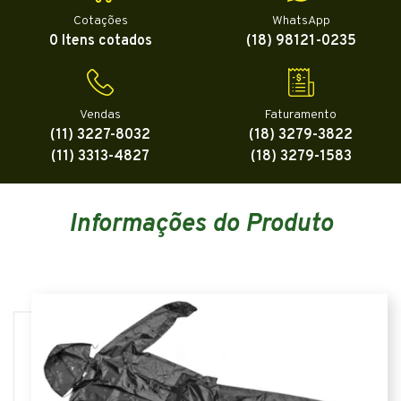
Cotações
WhatsApp
0 Itens cotados
(18) 98121-0235
Vendas
Faturamento
(11) 3227-8032
(18) 3279-3822
(11) 3313-4827
(18) 3279-1583
Informações do Produto