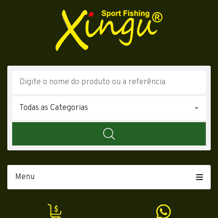
Todas as Categorias
Menu