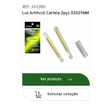
REF.: XV2390
Luz Artificizl Cartela 2pçs 03X25MM
Ver produto
Solicitar cotação