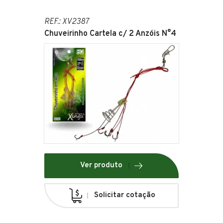
REF.: XV2387
Chuveirinho Cartela c/ 2 Anzóis N°4
Ver produto
Solicitar cotação