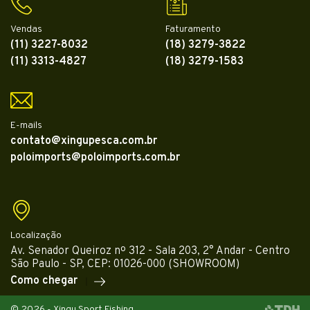
Vendas
Faturamento
(11) 3227-8032
(18) 3279-3822
(11) 3313-4827
(18) 3279-1583
E-mails
contato@xingupesca.com.br
poloimports@poloimports.com.br
Localização
Av. Senador Queiroz nº 312 - Sala 203, 2° Andar - Centro
São Paulo - SP, CEP: 01026-000 (SHOWROOM)
Como chegar
© 2026 - Xingu Sport Fishing